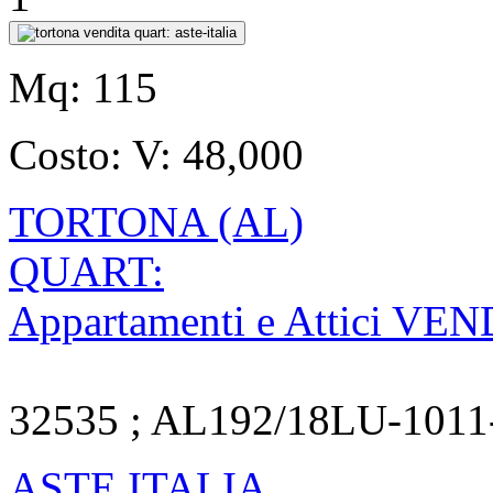
Mq:
115
Costo:
V: 48,000
TORTONA (AL)
QUART:
Appartamenti e Attici VE
32535 ; AL192/18LU-1011
ASTE ITALIA