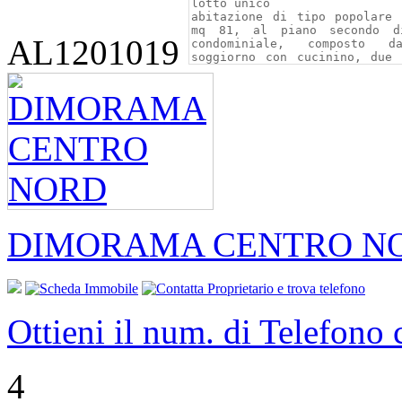
AL1201019
DIMORAMA CENTRO N
Ottieni il num. di Telefono
4