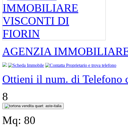
AGENZIA IMMOBILIARE 
Ottieni il num. di Telefono
8
Mq:
80