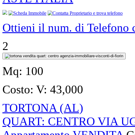
Ottieni il num. di Telefono
2
Mq:
100
Costo:
V: 43,000
TORTONA (AL)
QUART: CENTRO VIA U
Appartamento VENDITA
C