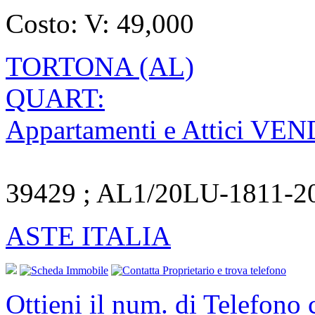
Costo:
V: 49,000
TORTONA (AL)
QUART:
Appartamenti e Attici VE
39429 ; AL1/20LU-1811-2
ASTE ITALIA
Ottieni il num. di Telefono