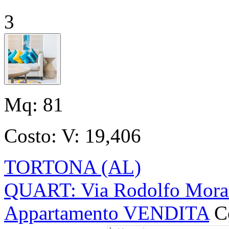
3
Mq:
81
Costo:
V: 19,406
TORTONA (AL)
QUART: Via Rodolfo Moran
Appartamento VENDITA
C