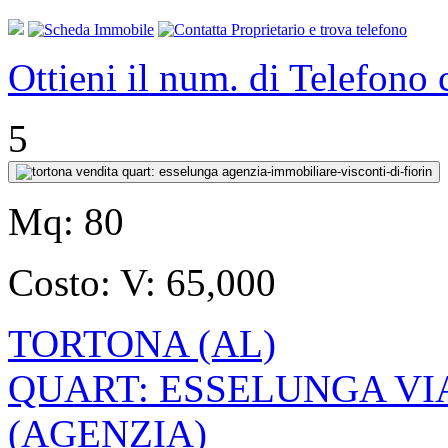
Ottieni il num. di Telefono
5
Mq:
80
Costo:
V: 65,000
TORTONA (AL)
QUART: ESSELUNGA VI
(AGENZIA)