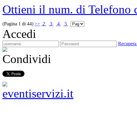
Ottieni il num. di Telefono
(Pagina 1 di 44)
>>
2
3
4
5
Accedi
Recupera
Condividi