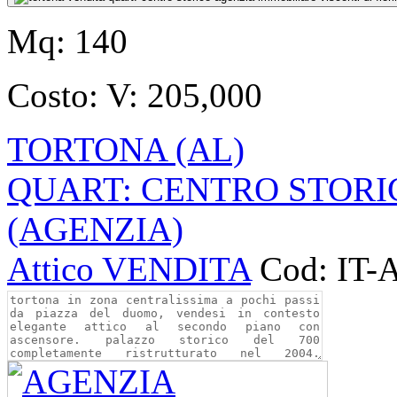
Mq:
140
Costo:
V: 205,000
TORTONA (AL)
QUART: CENTRO STORI
(AGENZIA)
Attico VENDITA
Cod: IT-