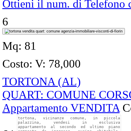
Ottieni il num. di Telefono
6
Mq:
81
Costo:
V: 78,000
TORTONA (AL)
QUART: COMUNE CORS
Appartamento VENDITA
C