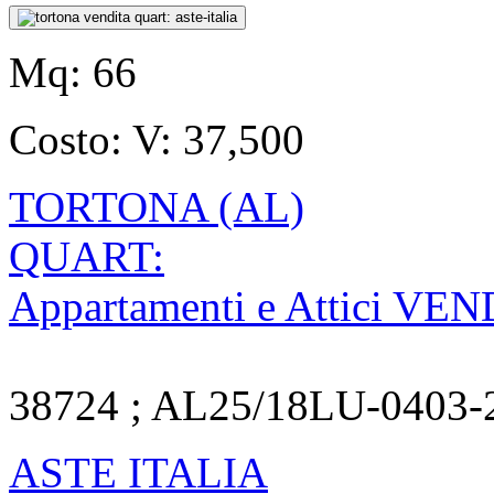
Mq:
66
Costo:
V: 37,500
TORTONA (AL)
QUART:
Appartamenti e Attici VE
38724 ; AL25/18LU-0403-
ASTE ITALIA