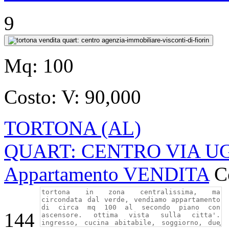
9
Mq:
100
Costo:
V: 90,000
TORTONA (AL)
QUART: CENTRO VIA U
Appartamento VENDITA
C
144