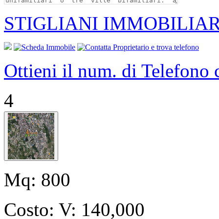
STIGLIANI IMMOBILIAR
Ottieni il num. di Telefono
4
Mq:
800
Costo:
V: 140,000