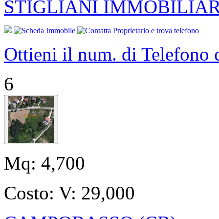
STIGLIANI IMMOBILIAR
Ottieni il num. di Telefono
6
Mq:
4,700
Costo:
V: 29,000