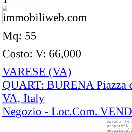
Mq:
55
Costo:
V: 66,000
VARESE (VA)
QUART: BURENA Piazza del
VA, Italy
Negozio - Loc.Com. VEN