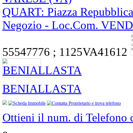
QUART: Piazza Repubblica -
Negozio - Loc.Com. VEN
55547776 ; 1125VA41612
BENIALLASTA
Ottieni il num. di Telefono