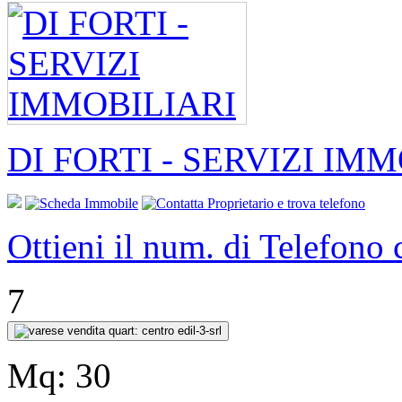
DI FORTI - SERVIZI IM
Ottieni il num. di Telefono
7
Mq:
30