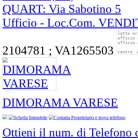
QUART: Via Sabotino 5
Ufficio - Loc.Com. VEND
2104781 ; VA1265503
DIMORAMA VARESE
Ottieni il num. di Telefono