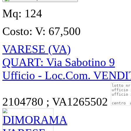
Mq:
124
Costo:
V: 67,500
VARESE (VA)
QUART: Via Sabotino 9
Ufficio - Loc.Com. VEND
2104780 ; VA1265502