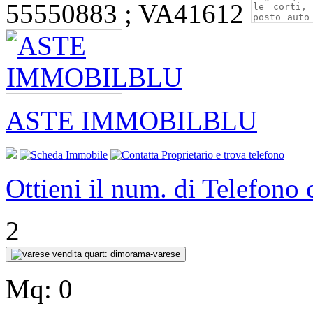
55550883 ; VA41612
ASTE IMMOBILBLU
Ottieni il num. di Telefono
2
Mq:
0