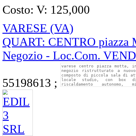
Costo:
V: 125,000
VARESE (VA)
QUART: CENTRO piazza Mot
Negozio - Loc.Com. VEN
55198613 ;