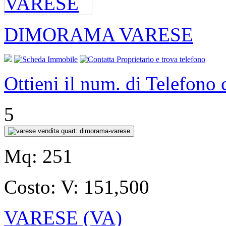
DIMORAMA VARESE
Ottieni il num. di Telefono
5
Mq:
251
Costo:
V: 151,500
VARESE (VA)