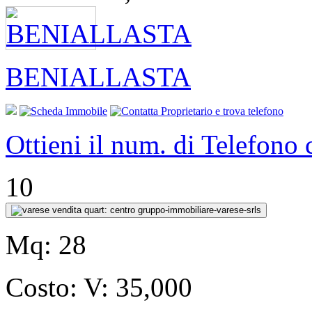
BENIALLASTA
Ottieni il num. di Telefono
10
Mq:
28
Costo:
V: 35,000