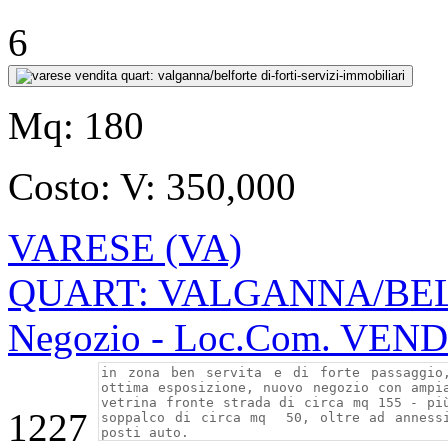
6
Mq:
180
Costo:
V: 350,000
VARESE (VA)
QUART: VALGANNA/BELF
Negozio - Loc.Com. VEN
1227