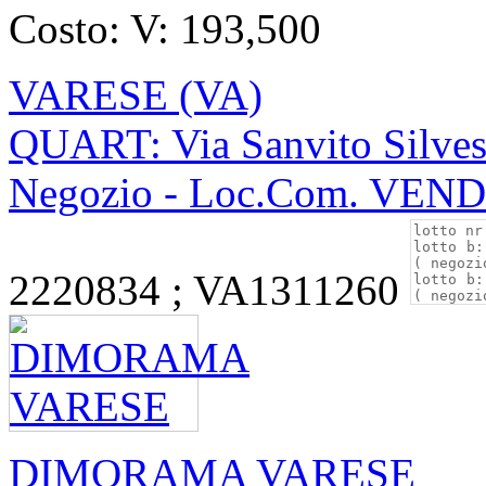
Costo:
V: 193,500
VARESE (VA)
QUART: Via Sanvito Silves
Negozio - Loc.Com. VEN
2220834 ; VA1311260
DIMORAMA VARESE