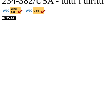
234-382/USA - tutti i diritt