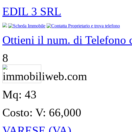
EDIL 3 SRL
Ottieni il num. di Telefono
8
Mq:
43
Costo:
V: 66,000
VARESE (VA)