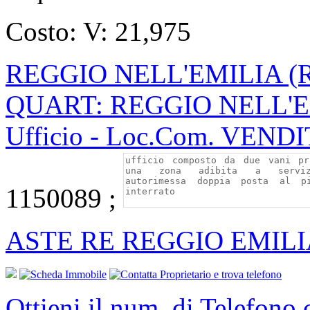
Costo:
V: 21,975
REGGIO NELL'EMILIA (
QUART: REGGIO NELL'
Ufficio - Loc.Com. VEND
1150089 ;
ASTE RE REGGIO EMILI
Ottieni il num. di Telefono