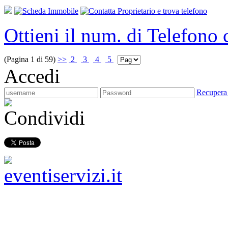
Ottieni il num. di Telefono
(Pagina 1 di 59)
>>
2
3
4
5
Accedi
Recupera
Condividi