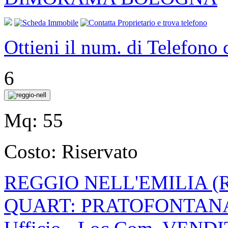
Ottieni il num. di Telefono
6
Mq:
55
Costo:
Riservato
REGGIO NELL'EMILIA (
QUART: PRATOFONTAN