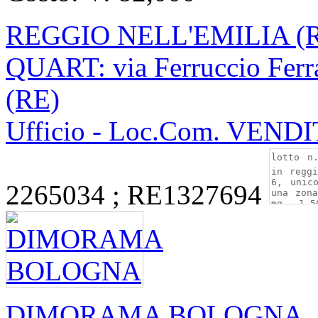
REGGIO NELL'EMILIA (
QUART: via Ferruccio Ferra
(RE)
Ufficio - Loc.Com. VEND
2265034 ; RE1327694
DIMORAMA BOLOGNA