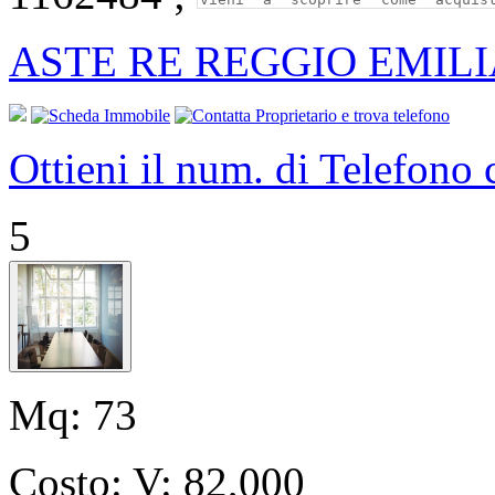
ASTE RE REGGIO EMILI
Ottieni il num. di Telefono
5
Mq:
73
Costo:
V: 82,000