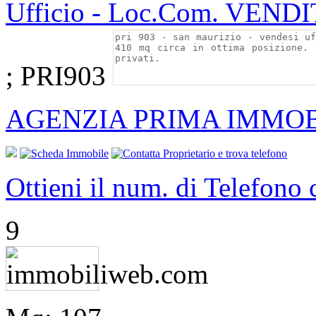
Ufficio - Loc.Com. VEND
; PRI903
AGENZIA PRIMA IMMOB
Ottieni il num. di Telefono
9