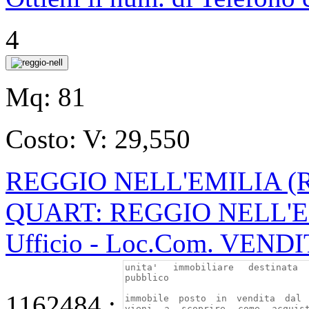
4
Mq:
81
Costo:
V: 29,550
REGGIO NELL'EMILIA (
QUART: REGGIO NELL'
Ufficio - Loc.Com. VEND
1162484 ;