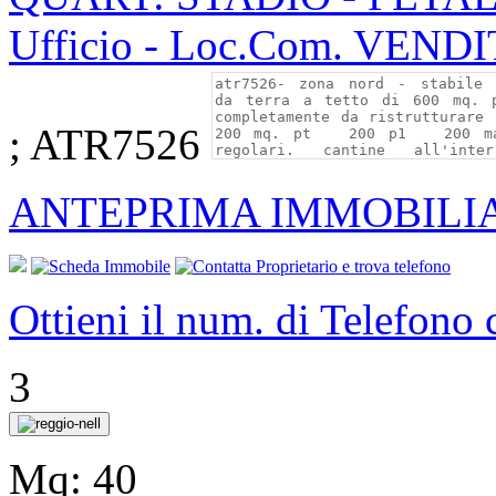
Ufficio - Loc.Com. VEND
; ATR7526
ANTEPRIMA IMMOBILI
Ottieni il num. di Telefono
3
Mq:
40