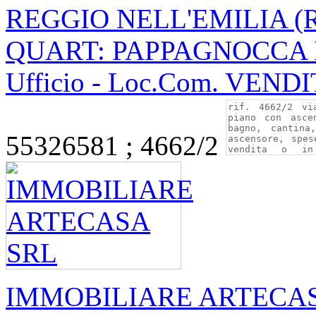
REGGIO NELL'EMILIA (
QUART: PAPPAGNOCCA P
Ufficio - Loc.Com. VEND
55326581 ; 4662/2
IMMOBILIARE ARTECA