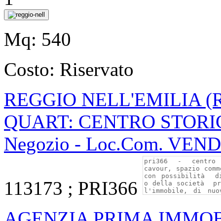
Mq:
540
Costo:
Riservato
REGGIO NELL'EMILIA (
QUART: CENTRO STORI
Negozio - Loc.Com. VEN
113173 ; PRI366
AGENZIA PRIMA IMMOB