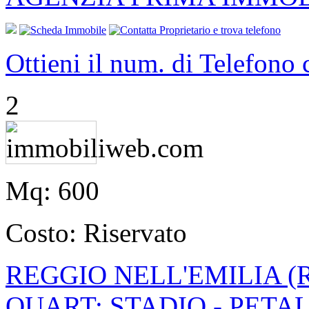
Ottieni il num. di Telefono
2
Mq:
600
Costo:
Riservato
REGGIO NELL'EMILIA (
QUART: STADIO - PETAL