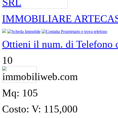
IMMOBILIARE ARTECA
Ottieni il num. di Telefono
10
Mq:
105
Costo:
V: 115,000