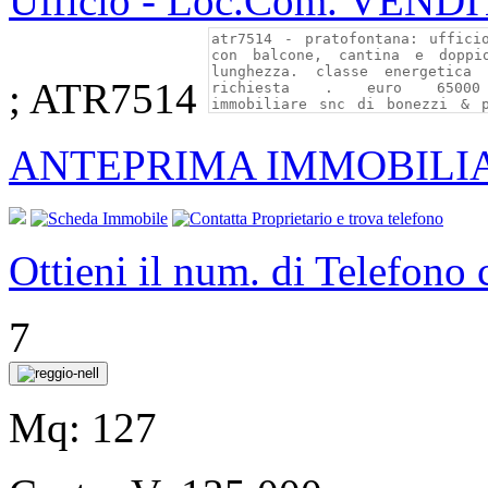
Ufficio - Loc.Com. VEND
; ATR7514
ANTEPRIMA IMMOBILI
Ottieni il num. di Telefono
7
Mq:
127