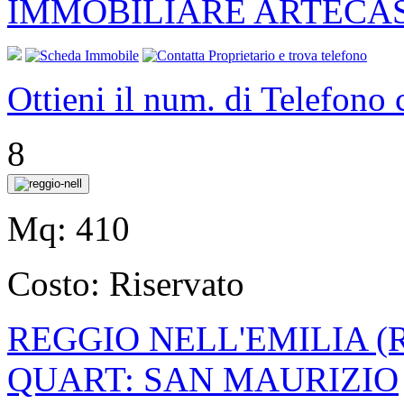
IMMOBILIARE ARTECA
Ottieni il num. di Telefono
8
Mq:
410
Costo:
Riservato
REGGIO NELL'EMILIA (
QUART: SAN MAURIZIO