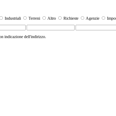
Industriali
Terreni
Altro
Richieste
Agenzie
Impor
 indicazione dell'indirizzo.