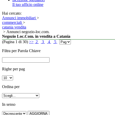
Il tuo ufficio online
Hai cercato:
Annunci immobiliari
>
commerciali
>
catania vendita
> Annunci negozio-loc.com.
Negozio Loc.Com. in vendita a Catania
(Pagina 1 di 30)
>>
2
3
4
5
Filtra per Parola Chiave
Righe per pag
Ordina per
In senso