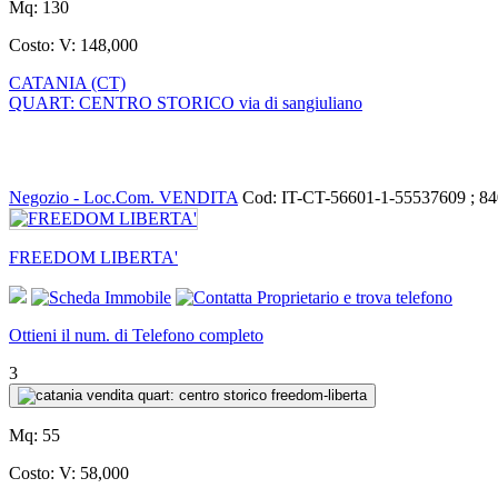
Mq:
130
Costo:
V: 148,000
CATANIA (CT)
QUART: CENTRO STORICO via di sangiuliano
Negozio - Loc.Com. VENDITA
Cod: IT-CT-56601-1-55537609 ; 8
FREEDOM LIBERTA'
Ottieni il num. di Telefono completo
3
Mq:
55
Costo:
V: 58,000