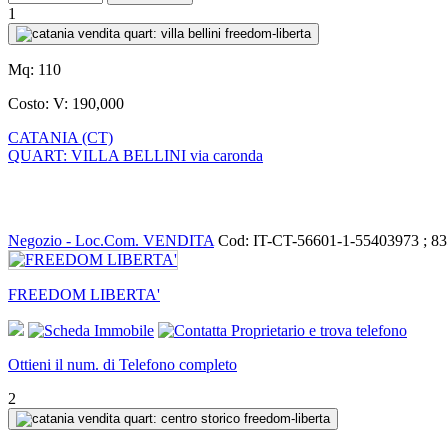
1
Mq:
110
Costo:
V: 190,000
CATANIA (CT)
QUART: VILLA BELLINI via caronda
Negozio - Loc.Com. VENDITA
Cod: IT-CT-56601-1-55403973 ; 8
FREEDOM LIBERTA'
Ottieni il num. di Telefono completo
2