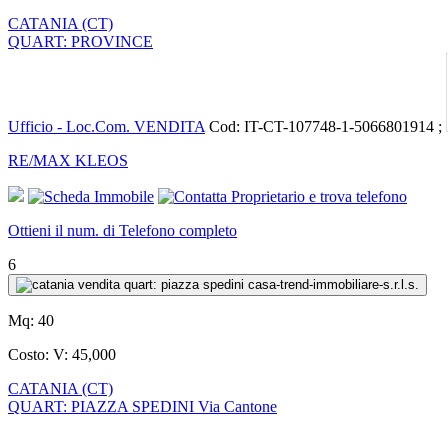
CATANIA (CT)
QUART: PROVINCE
Ufficio - Loc.Com. VENDITA
Cod: IT-CT-107748-1-5066801914 ;
RE/MAX KLEOS
Ottieni il num. di Telefono completo
6
Mq:
40
Costo:
V: 45,000
CATANIA (CT)
QUART: PIAZZA SPEDINI Via Cantone