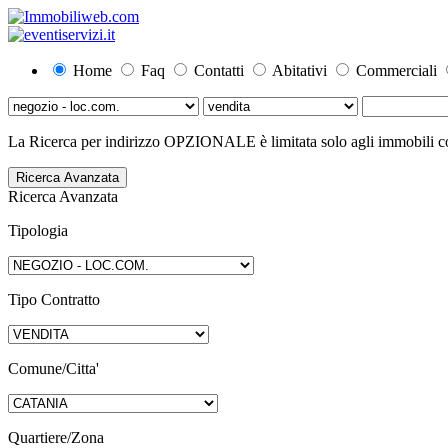
Home
Faq
Contatti
Abitativi
Commerciali
La Ricerca per indirizzo OPZIONALE è limitata solo agli immobili con
Ricerca Avanzata
Ricerca Avanzata
Tipologia
Tipo Contratto
Comune/Citta'
Quartiere/Zona