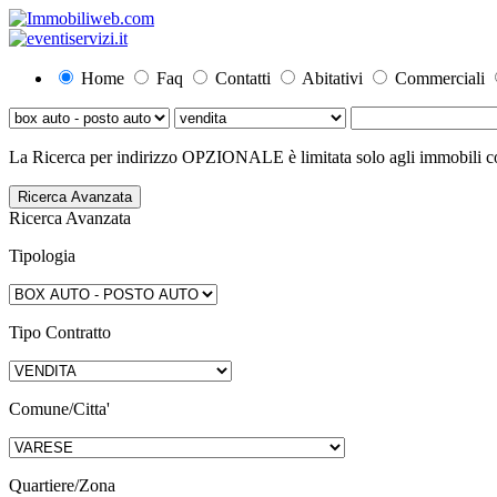
Home
Faq
Contatti
Abitativi
Commerciali
La Ricerca per indirizzo OPZIONALE è limitata solo agli immobili con
Ricerca Avanzata
Ricerca Avanzata
Tipologia
Tipo Contratto
Comune/Citta'
Quartiere/Zona