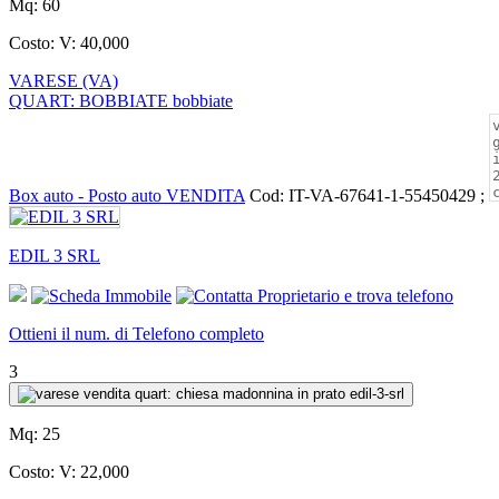
Mq:
60
Costo:
V: 40,000
VARESE (VA)
QUART: BOBBIATE bobbiate
Box auto - Posto auto VENDITA
Cod: IT-VA-67641-1-55450429 ;
EDIL 3 SRL
Ottieni il num. di Telefono completo
3
Mq:
25
Costo:
V: 22,000