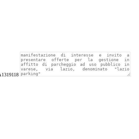
VA1319118