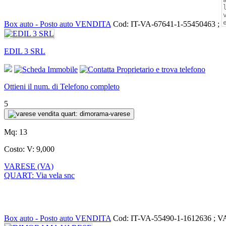
Box auto - Posto auto VENDITA
Cod: IT-VA-67641-1-55450463 ;
EDIL 3 SRL
Ottieni il num. di Telefono completo
5
Mq:
13
Costo:
V: 9,000
VARESE (VA)
QUART: Via vela snc
Box auto - Posto auto VENDITA
Cod: IT-VA-55490-1-1612636 ; 