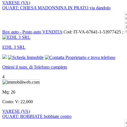
VARESE (VA)
QUART: CHIESA MADONNINA IN PRATO via dandolo
Box auto - Posto auto VENDITA
Cod: IT-VA-67641-1-53977425 ;
EDIL 3 SRL
Ottieni il num. di Telefono completo
4
Mq:
26
Costo:
V: 22,000
VARESE (VA)
QUART: BOBBIATE bobbiate centro