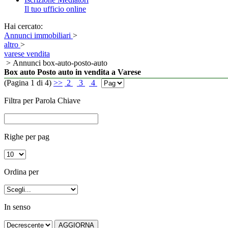
Il tuo ufficio online
Hai cercato:
Annunci immobiliari
>
altro
>
varese vendita
> Annunci box-auto-posto-auto
Box auto Posto auto in vendita a Varese
(Pagina 1 di 4)
>>
2
3
4
Filtra per Parola Chiave
Righe per pag
Ordina per
In senso