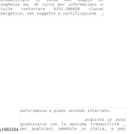
VA1083104