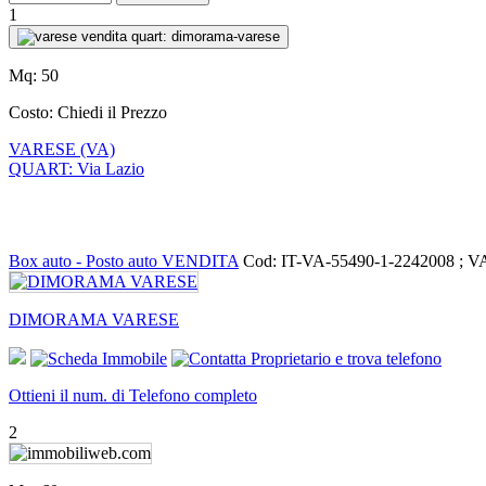
1
Mq:
50
Costo:
Chiedi il Prezzo
VARESE (VA)
QUART: Via Lazio
Box auto - Posto auto VENDITA
Cod: IT-VA-55490-1-2242008 ; 
DIMORAMA VARESE
Ottieni il num. di Telefono completo
2