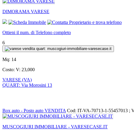
DIMORAMA VARESE
Ottieni il num. di Telefono completo
6
Mq:
14
Costo:
V: 23,000
VARESE (VA)
QUART: Via Morosini 13
Box auto - Posto auto VENDITA
Cod: IT-VA-70713-1-55457013 ; 
MUSCOGIURI IMMOBILIARE - VARESECASE.IT