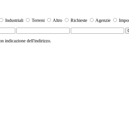
Industriali
Terreni
Altro
Richieste
Agenzie
Impor
 indicazione dell'indirizzo.