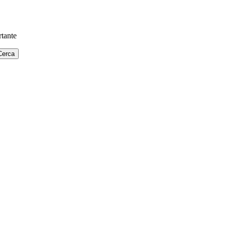
tante