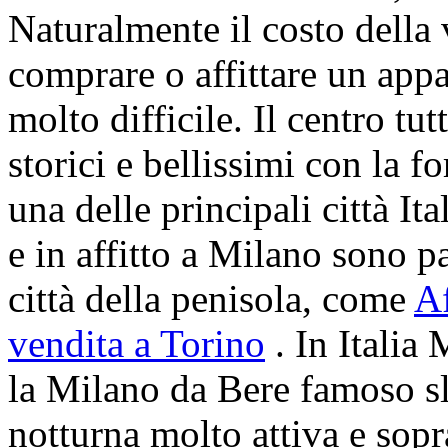
Naturalmente il costo della 
comprare o affittare un appa
molto difficile. Il centro tu
storici e bellissimi con la f
una delle principali città It
e in affitto a Milano sono pa
città della penisola, come
Af
vendita a Torino
. In Italia
la Milano da Bere famoso sl
notturna molto attiva e sopr