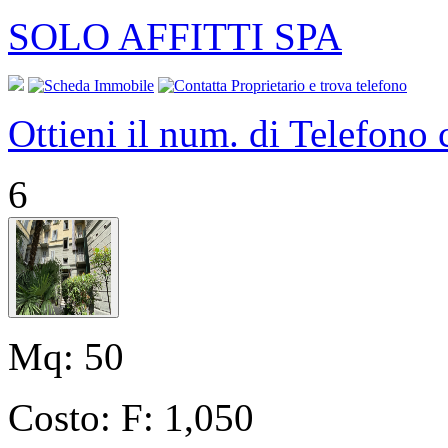
SOLO AFFITTI SPA
Ottieni il num. di Telefono
6
Mq:
50
Costo:
F: 1,050