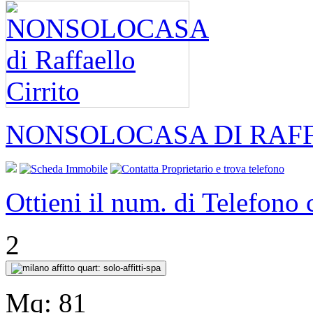
NONSOLOCASA DI RAFF
Ottieni il num. di Telefono
2
Mq:
81