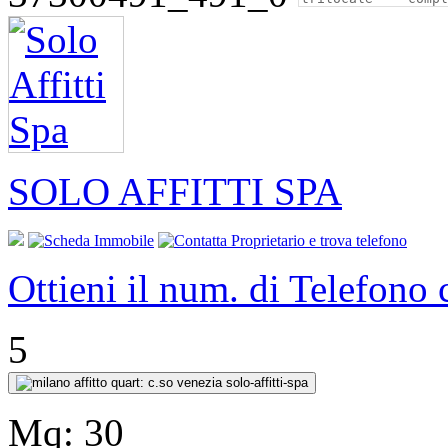
SOLO AFFITTI SPA
Ottieni il num. di Telefono
5
Mq:
30