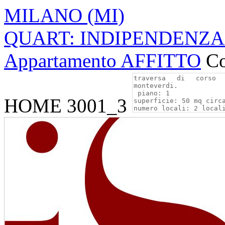
MILANO (MI)
QUART: INDIPENDENZA v
Appartamento AFFITTO
Co
HOME 3001_3