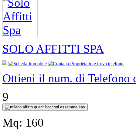
SOLO AFFITTI SPA
Ottieni il num. di Telefono
9
Mq:
160