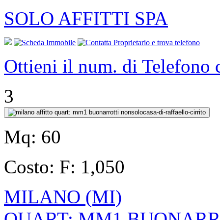
SOLO AFFITTI SPA
Ottieni il num. di Telefono
3
Mq:
60
Costo:
F: 1,050
MILANO (MI)
QUART: MM1 BUONARR