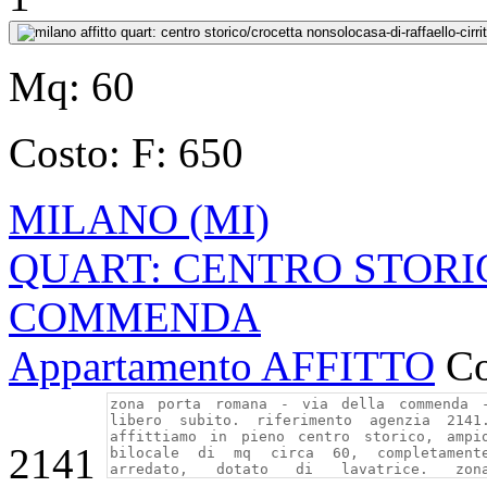
Mq:
60
Costo:
F: 650
MILANO (MI)
QUART: CENTRO STORI
COMMENDA
Appartamento AFFITTO
Co
2141