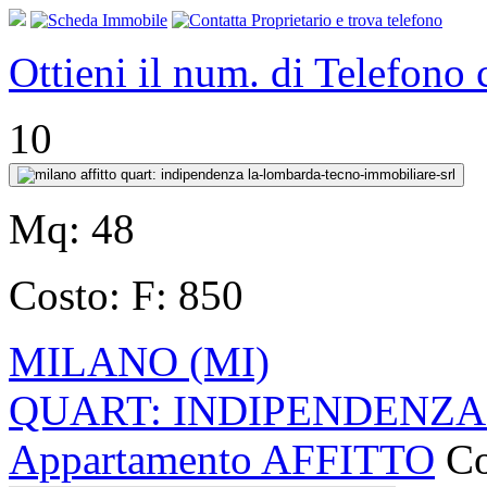
Ottieni il num. di Telefono
10
Mq:
48
Costo:
F: 850
MILANO (MI)
QUART: INDIPENDENZA via
Appartamento AFFITTO
Co