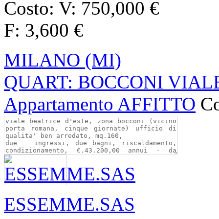
Costo:
V: 750,000 €
F: 3,600 €
MILANO (MI)
QUART: BOCCONI VIALE
Appartamento AFFITTO
Co
ESSEMME.SAS