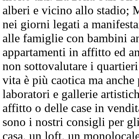
alberi e vicino allo stadio;
nei giorni legati a manifest
alle famiglie con bambini a
appartamenti in affitto ed a
non sottovalutare i quartier
vita è più caotica ma anche 
laboratori e gallerie artistic
affitto o delle case in vendi
sono i nostri consigli per gl
casa, un loft, un monolocale