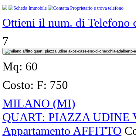
Ottieni il num. di Telefono
7
Mq:
60
Costo:
F: 750
MILANO (MI)
QUART: PIAZZA UDINE V
Appartamento AFFITTO
Co