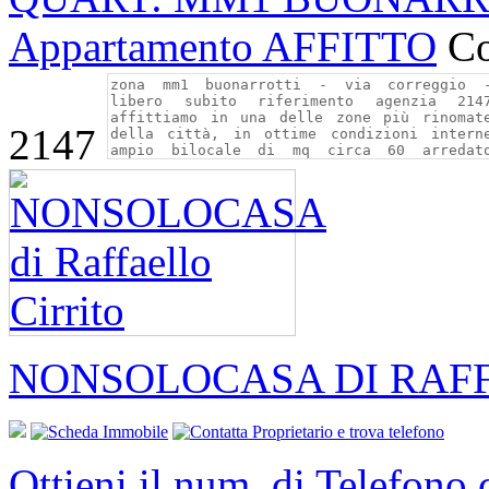
Appartamento AFFITTO
Co
2147
NONSOLOCASA DI RAFF
Ottieni il num. di Telefono