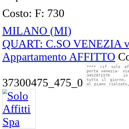
Costo:
F: 730
MILANO (MI)
QUART: C.SO VENEZIA vi
Appartamento AFFITTO
Co
37300475_475_0