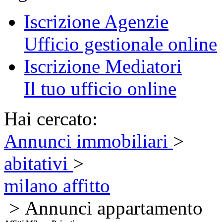
Iscrizione Agenzie
Ufficio gestionale online
Iscrizione Mediatori
Il tuo ufficio online
Hai cercato:
Annunci immobiliari
>
abitativi
>
milano affitto
> Annunci appartamento