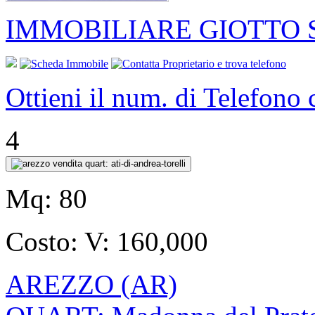
IMMOBILIARE GIOTTO S
Ottieni il num. di Telefono
4
Mq:
80
Costo:
V: 160,000
AREZZO (AR)