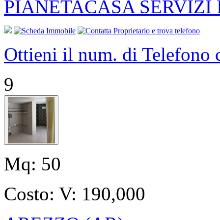
PIANETACASA SERVIZI
Ottieni il num. di Telefono
9
Mq:
50
Costo:
V: 190,000