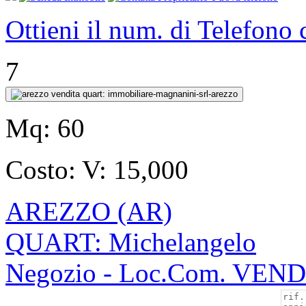
Ottieni il num. di Telefono
7
Mq:
60
Costo:
V: 15,000
AREZZO (AR)
QUART: Michelangelo
Negozio - Loc.Com. VEN