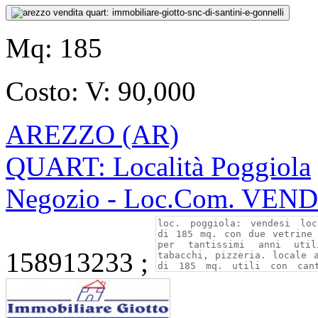
Mq:
185
Costo:
V: 90,000
AREZZO (AR)
QUART: Località Poggiola
Negozio - Loc.Com. VEN
158913233 ;