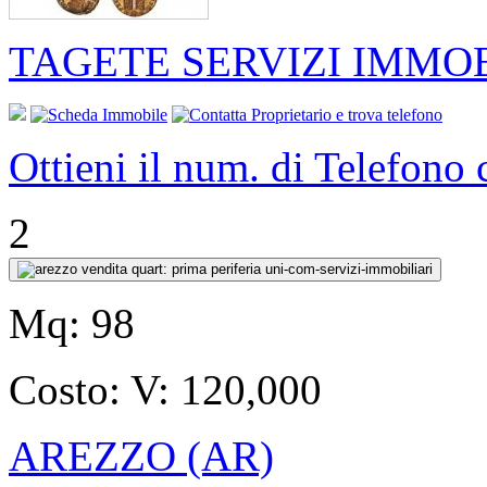
TAGETE SERVIZI IMMOB
Ottieni il num. di Telefono
2
Mq:
98
Costo:
V: 120,000
AREZZO (AR)