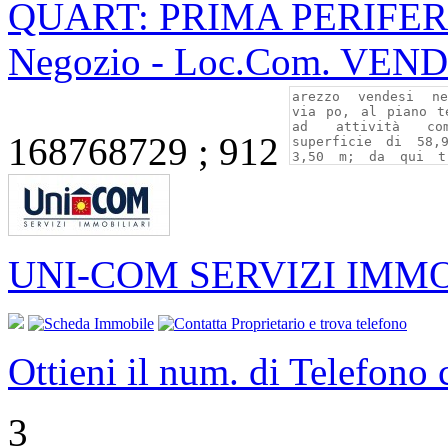
QUART: PRIMA PERIFER
Negozio - Loc.Com. VEN
168768729 ; 912
UNI-COM SERVIZI IMMO
Ottieni il num. di Telefono
3