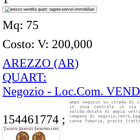
Mq:
75
Costo:
V: 200,000
AREZZO (AR)
QUART:
Negozio - Loc.Com. VEN
154461774 ;