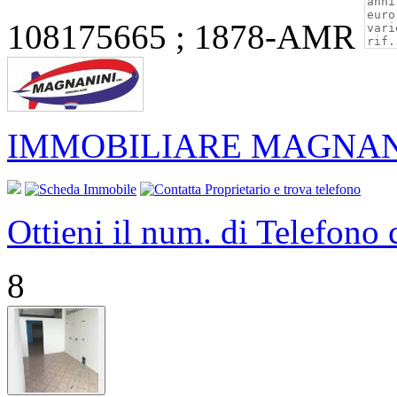
108175665 ; 1878-AMR
IMMOBILIARE MAGNANI
Ottieni il num. di Telefono
8