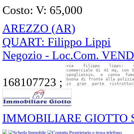
Costo:
V: 65,000
AREZZO (AR)
QUART: Filippo Lippi
Negozio - Loc.Com. VEN
168107723 ;
IMMOBILIARE GIOTTO S