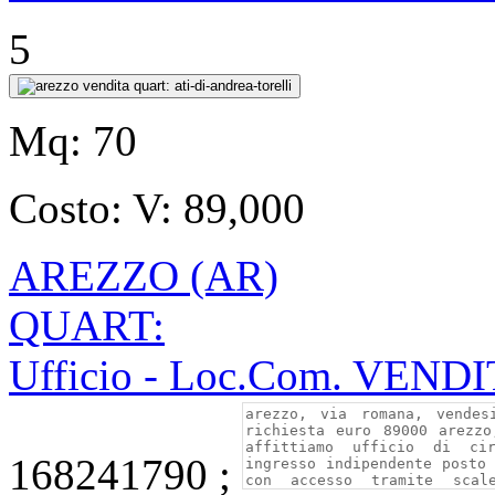
5
Mq:
70
Costo:
V: 89,000
AREZZO (AR)
QUART:
Ufficio - Loc.Com. VEND
168241790 ;