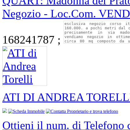
QUART: Madonna del Prat
Negozio - Loc.Com. VEN
168241787 ;
ATI DI ANDREA TORELL
Ottieni il num. di Telefono