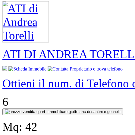
ATI DI ANDREA TORELL
Ottieni il num. di Telefono
6
Mq:
42