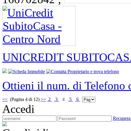
UNICREDIT SUBITOCAS
Ottieni il num. di Telefono
<<
(Pagina 4 di 12)
>>
2
3
4
5
6
Accedi
Recupera