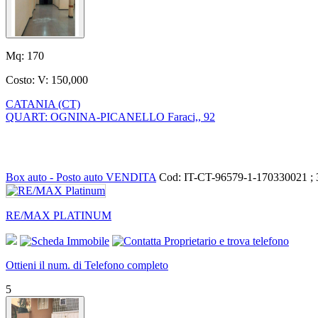
Mq:
170
Costo:
V: 150,000
CATANIA (CT)
QUART: OGNINA-PICANELLO Faraci,, 92
Box auto - Posto auto VENDITA
Cod: IT-CT-96579-1-170330021 ;
RE/MAX PLATINUM
Ottieni il num. di Telefono completo
5