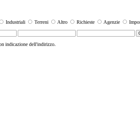
Industriali
Terreni
Altro
Richieste
Agenzie
Impor
 indicazione dell'indirizzo.