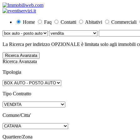
Home
Faq
Contatti
Abitativi
Commerciali
La Ricerca per indirizzo OPZIONALE è limitata solo agli immobili con
Ricerca Avanzata
Ricerca Avanzata
Tipologia
Tipo Contratto
Comune/Citta'
Quartiere/Zona