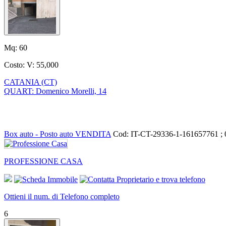
Mq:
60
Costo:
V: 55,000
CATANIA (CT)
QUART: Domenico Morelli, 14
Box auto - Posto auto VENDITA
Cod: IT-CT-29336-1-161657761 ;
PROFESSIONE CASA
Ottieni il num. di Telefono completo
6