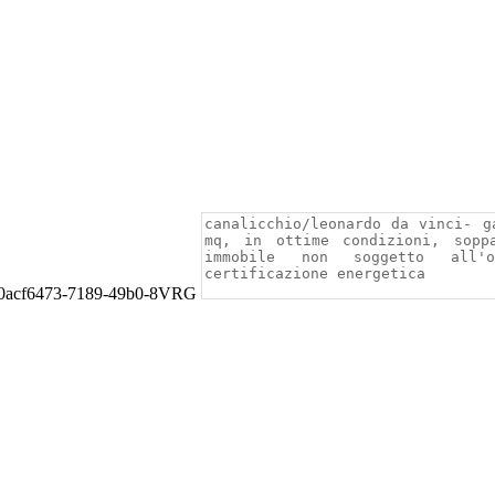
 0acf6473-7189-49b0-8VRG