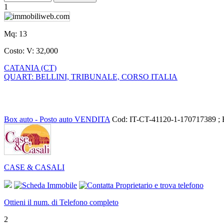
1
Mq:
13
Costo:
V: 32,000
CATANIA (CT)
QUART: BELLINI, TRIBUNALE, CORSO ITALIA
Box auto - Posto auto VENDITA
Cod: IT-CT-41120-1-170717389 
CASE & CASALI
Ottieni il num. di Telefono completo
2