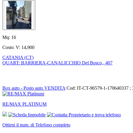
Mq:
16
Costo:
V: 14,900
CATANIA (CT)
QUART: BARRIERA-CANALICCHIO Del Bosco,, 407
Box auto - Posto auto VENDITA
Cod: IT-CT-96579-1-170640337 ;
RE/MAX PLATINUM
Ottieni il num. di Telefono completo