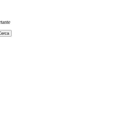
tante