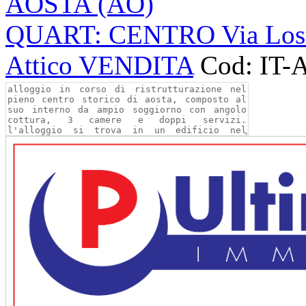
AOSTA (AO)
QUART: CENTRO Via Los
Attico VENDITA
Cod: IT-