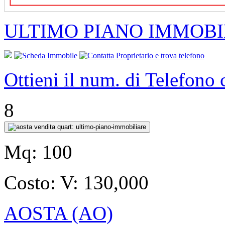
ULTIMO PIANO IMMOBI
Ottieni il num. di Telefono
8
Mq:
100
Costo:
V: 130,000
AOSTA (AO)