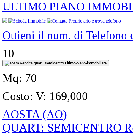
ULTIMO PIANO IMMOBI
Ottieni il num. di Telefono
10
Mq:
70
Costo:
V: 169,000
AOSTA (AO)
QUART: SEMICENTRO Reg