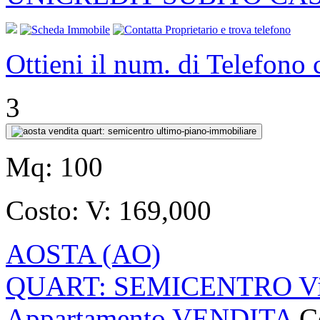
Ottieni il num. di Telefono
3
Mq:
100
Costo:
V: 169,000
AOSTA (AO)
QUART: SEMICENTRO Via
Appartamento VENDITA
C