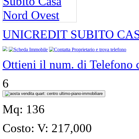
UNICREDIT SUBITO CA
Ottieni il num. di Telefono
6
Mq:
136
Costo:
V: 217,000