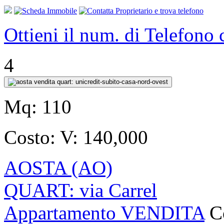
Ottieni il num. di Telefono
4
Mq:
110
Costo:
V: 140,000
AOSTA (AO)
QUART: via Carrel
Appartamento VENDITA
C