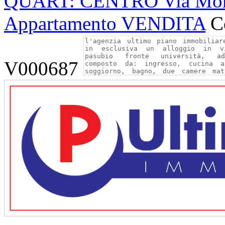
QUART: CENTRO Via Mont
Appartamento VENDITA
C
V000687