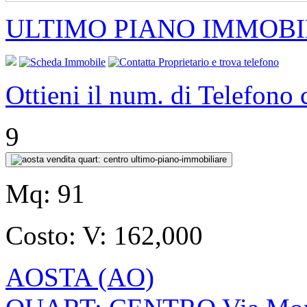
ULTIMO PIANO IMMOBI
Ottieni il num. di Telefono
9
Mq:
91
Costo:
V: 162,000
AOSTA (AO)