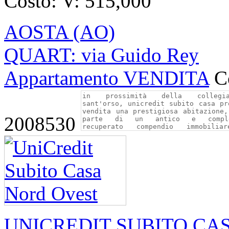
Costo:
V: 515,000
AOSTA (AO)
QUART: via Guido Rey
Appartamento VENDITA
C
2008530
UNICREDIT SUBITO CA