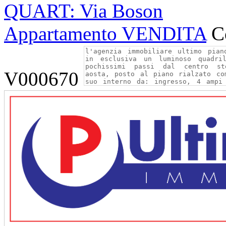
QUART: Via Boson
Appartamento VENDITA
C
V000670