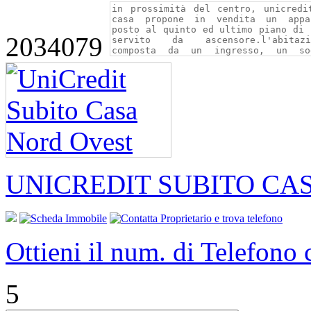
2034079
UNICREDIT SUBITO CA
Ottieni il num. di Telefono
5