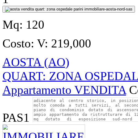
Mq:
120
Costo:
V: 219,000
AOSTA (AO)
QUART: ZONA OSPEDALE 
Appartamento VENDITA
C
PAS1