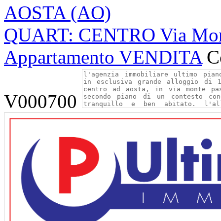
AOSTA (AO)
QUART: CENTRO Via Mont
Appartamento VENDITA
C
V000700