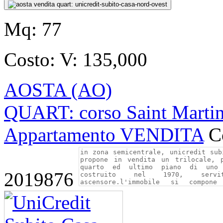
Mq:
77
Costo:
V: 135,000
AOSTA (AO)
QUART: corso Saint Martin
Appartamento VENDITA
C
2019876