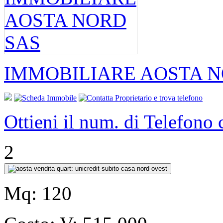
IMMOBILIARE AOSTA N
Ottieni il num. di Telefono
2
Mq:
120