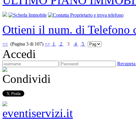
ULTIMO PIANO IMMOBI
Ottieni il num. di Telefono
<<
(Pagina 3 di 107)
>>
1
2
3
4
5
Accedi
Recupera
Condividi