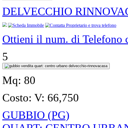
DELVECCHIO RINNOVA
Ottieni il num. di Telefono
5
Mq:
80
Costo:
V: 66,750
GUBBIO (PG)
QUART: CENTRO URBANO 