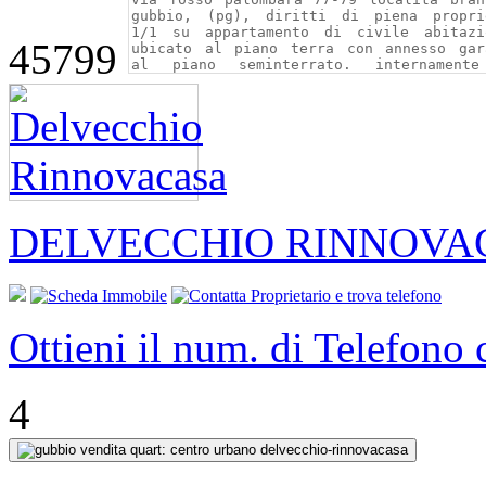
45799
DELVECCHIO RINNOVA
Ottieni il num. di Telefono
4