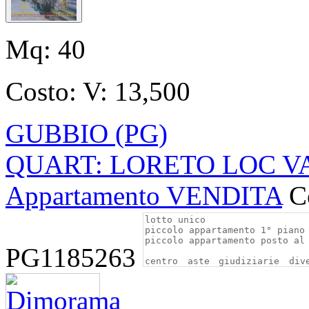
Mq:
40
Costo:
V: 13,500
GUBBIO (PG)
QUART: LORETO LOC V
Appartamento VENDITA
C
PG1185263