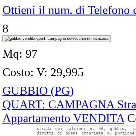
Ottieni il num. di Telefono
8
Mq:
97
Costo:
V: 29,995
GUBBIO (PG)
QUART: CAMPAGNA Strada 
Appartamento VENDITA
C