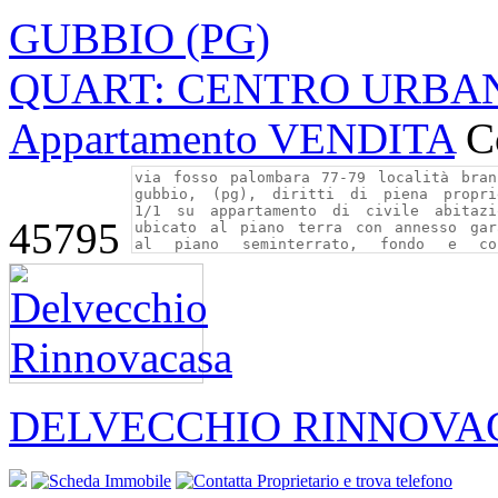
GUBBIO (PG)
QUART: CENTRO URBANO 
Appartamento VENDITA
C
45795
DELVECCHIO RINNOVA