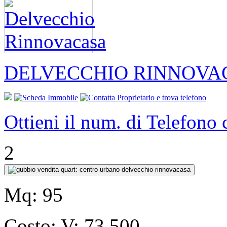
DELVECCHIO RINNOVA
Ottieni il num. di Telefono
2
Mq:
95
Costo:
V: 73,500