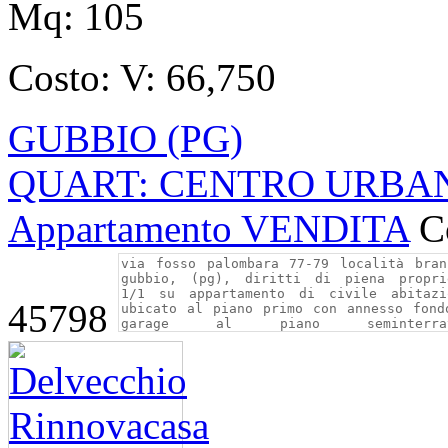
Mq:
105
Costo:
V: 66,750
GUBBIO (PG)
QUART: CENTRO URBANO 
Appartamento VENDITA
C
45798