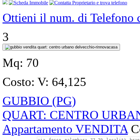
Ottieni il num. di Telefono
3
Mq:
70
Costo:
V: 64,125
GUBBIO (PG)
QUART: CENTRO URBANO 
Appartamento VENDITA
C