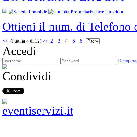
Ottieni il num. di Telefono
<<
(Pagina 4 di 12)
>>
2
3
4
5
6
Accedi
Recupera
Condividi