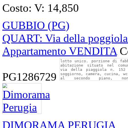
Costo:
V: 14,850
GUBBIO (PG)
QUART: Via della poggiola
Appartamento VENDITA
C
PG1286729
DIMORAMA PERUGIA