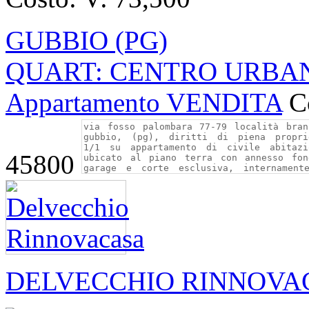
GUBBIO (PG)
QUART: CENTRO URBANO 
Appartamento VENDITA
C
45800
DELVECCHIO RINNOVA