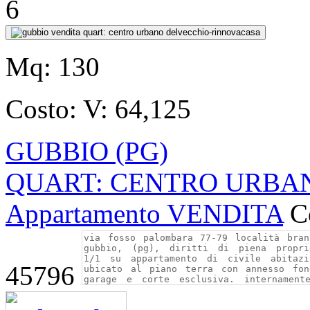
6
Mq:
130
Costo:
V: 64,125
GUBBIO (PG)
QUART: CENTRO URBANO 
Appartamento VENDITA
C
45796