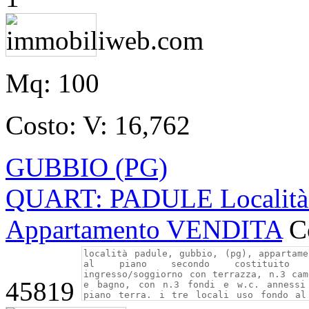
Mq:
100
Costo:
V: 16,762
GUBBIO (PG)
QUART: PADULE Località
Appartamento VENDITA
C
45819