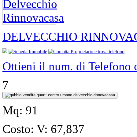
DELVECCHIO RINNOVA
Ottieni il num. di Telefono
7
Mq:
91
Costo:
V: 67,837