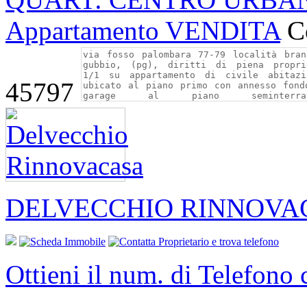
Appartamento VENDITA
C
45797
DELVECCHIO RINNOVA
Ottieni il num. di Telefono