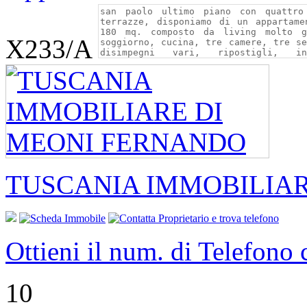
X233/A
TUSCANIA IMMOBILIA
Ottieni il num. di Telefono
10