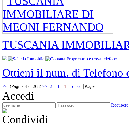
TUSCANIA IMMOBILIA
Ottieni il num. di Telefono
<<
(Pagina 4 di 268)
>>
2
3
4
5
6
Accedi
Recupera
Condividi