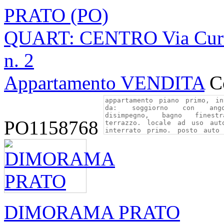
PRATO (PO)
QUART: CENTRO Via Curtat
n. 2
Appartamento VENDITA
C
PO1158768
DIMORAMA PRATO