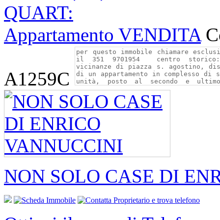
QUART:
Appartamento VENDITA
C
A1259C
NON SOLO CASE DI EN