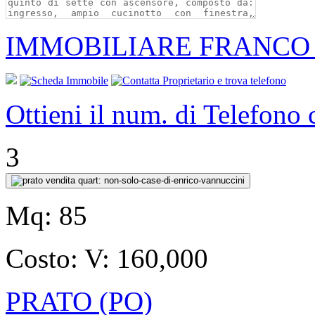
IMMOBILIARE FRANCO
Ottieni il num. di Telefono
3
Mq:
85
Costo:
V: 160,000
PRATO (PO)