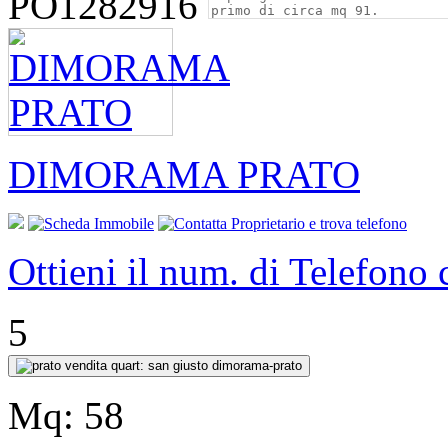
PO1282916
DIMORAMA PRATO
Ottieni il num. di Telefono
5
Mq:
58