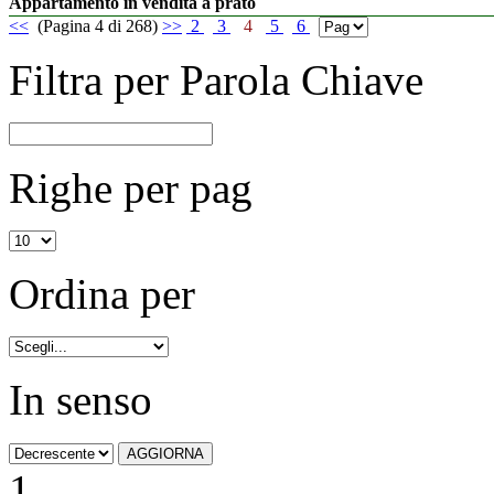
Appartamento in vendita a prato
<<
(Pagina 4 di 268)
>>
2
3
4
5
6
Filtra per Parola Chiave
Righe per pag
Ordina per
In senso
1