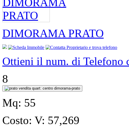
DIMORAMA PRATO
Ottieni il num. di Telefono
8
Mq:
55
Costo:
V: 57,269