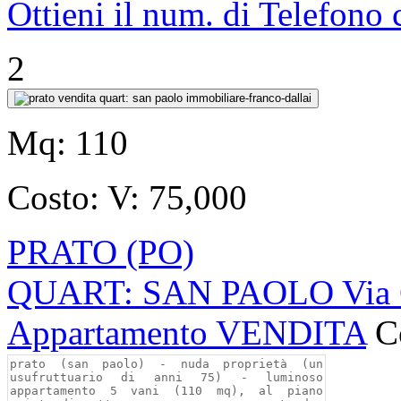
Ottieni il num. di Telefono
2
Mq:
110
Costo:
V: 75,000
PRATO (PO)
QUART: SAN PAOLO Via G
Appartamento VENDITA
C