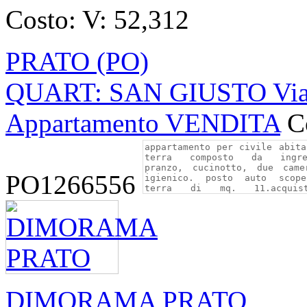
Costo:
V: 52,312
PRATO (PO)
QUART: SAN GIUSTO Via 
Appartamento VENDITA
C
PO1266556
DIMORAMA PRATO