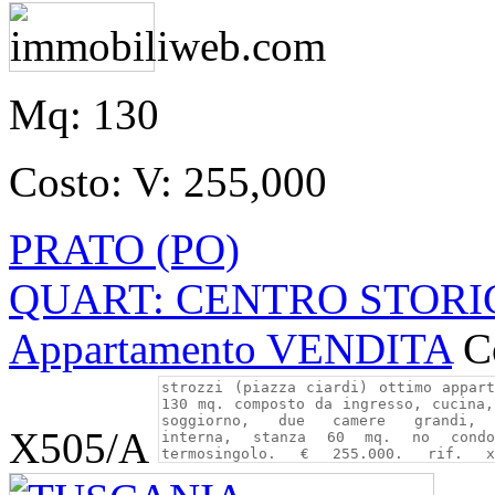
Mq:
130
Costo:
V: 255,000
PRATO (PO)
QUART: CENTRO STORICO
Appartamento VENDITA
C
X505/A