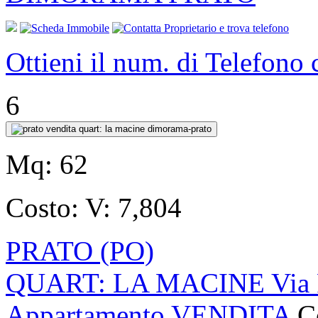
Ottieni il num. di Telefono
6
Mq:
62
Costo:
V: 7,804
PRATO (PO)
QUART: LA MACINE Via F
Appartamento VENDITA
C