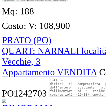
Mq:
188
Costo:
V: 108,900
PRATO (PO)
QUART: NARNALI località "
Vecchie, 3
Appartamento VENDITA
C
PO1242703