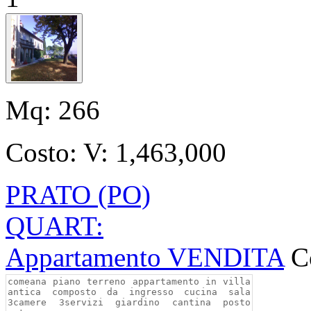
Mq:
266
Costo:
V: 1,463,000
PRATO (PO)
QUART:
Appartamento VENDITA
C