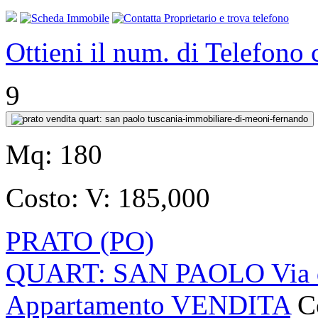
Ottieni il num. di Telefono
9
Mq:
180
Costo:
V: 185,000
PRATO (PO)
QUART: SAN PAOLO Via de
Appartamento VENDITA
C