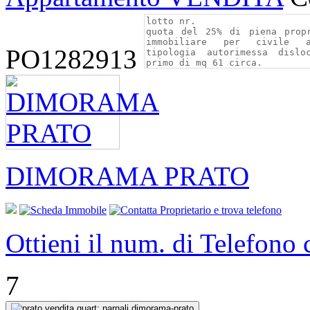
PO1282913
DIMORAMA PRATO
Ottieni il num. di Telefono
7