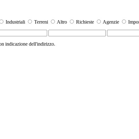
Industriali
Terreni
Altro
Richieste
Agenzie
Impor
 indicazione dell'indirizzo.