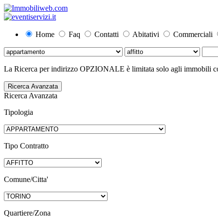
Home
Faq
Contatti
Abitativi
Commerciali
La Ricerca per indirizzo OPZIONALE è limitata solo agli immobili con
Ricerca Avanzata
Ricerca Avanzata
Tipologia
Tipo Contratto
Comune/Citta'
Quartiere/Zona