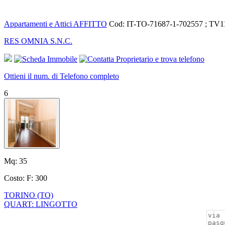
Appartamenti e Attici AFFITTO
Cod: IT-TO-71687-1-702557 ; TV
RES OMNIA S.N.C.
Ottieni il num. di Telefono completo
6
Mq:
35
Costo:
F: 300
TORINO (TO)
QUART: LINGOTTO