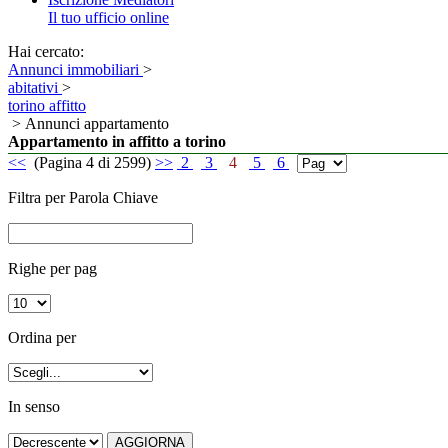
Il tuo ufficio online
Hai cercato:
Annunci immobiliari
>
abitativi
>
torino affitto
> Annunci appartamento
Appartamento in affitto a torino
<<
(Pagina 4 di 2599)
>>
2
3
4
5
6
Filtra per Parola Chiave
Righe per pag
Ordina per
In senso