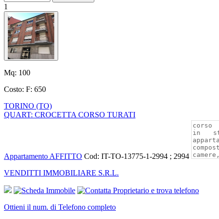
1
Mq:
100
Costo:
F: 650
TORINO (TO)
QUART: CROCETTA CORSO TURATI
Appartamento AFFITTO
Cod: IT-TO-13775-1-2994 ; 2994
VENDITTI IMMOBILIARE S.R.L.
Ottieni il num. di Telefono completo