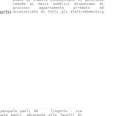
1167TO