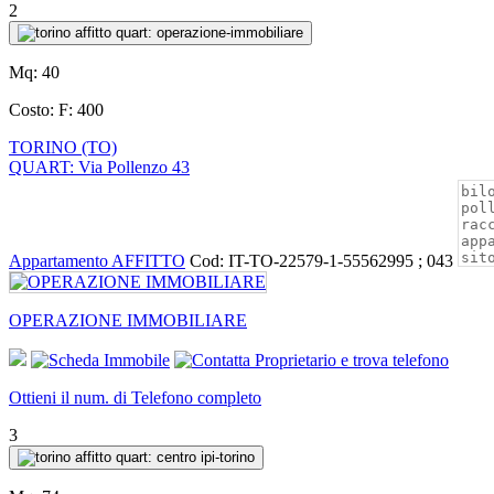
2
Mq:
40
Costo:
F: 400
TORINO (TO)
QUART: Via Pollenzo 43
Appartamento AFFITTO
Cod: IT-TO-22579-1-55562995 ; 043
OPERAZIONE IMMOBILIARE
Ottieni il num. di Telefono completo
3