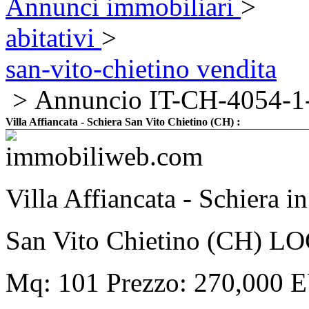
Annunci immobiliari
>
abitativi
>
san-vito-chietino vendita
> Annuncio IT-CH-4054-1
:
Villa Affiancata - Schiera San Vito Chietino (CH)
Villa Affiancata - Schiera
San Vito Chietino (CH)
Mq: 101 Prezzo: 270,000 