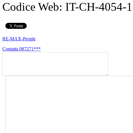
Codice Web:
IT-CH-4054-1
RE-MAX-People
Contatta
087271***