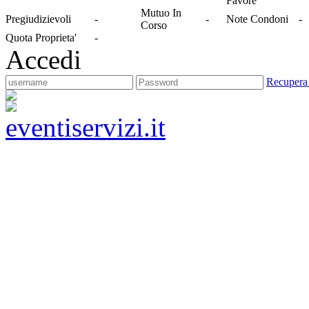
Favore
Mutuo In
Pregiudizievoli
-
-
Note Condoni
-
Corso
Quota Proprieta'
-
Accedi
Recupera