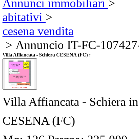
Annunci immobiliari
>
abitativi
>
cesena vendita
> Annuncio IT-FC-10742
:
Villa Affiancata - Schiera CESENA (FC)
Villa Affiancata - Schiera
CESENA (FC)