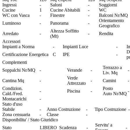
Ingressi
-
Saloni
-
Soggiorni
Cucine
1
Cucine Abitabili
-
WC
WC con Vasca
-
Finestre
-
Balconi Nr/MQ
Orientamento
Luminoso
-
Panorama
-
Geografico
Altezza Soffitto
Arredato
-
-
Rendita
(Mt)
Accessori
Impianti a Norma
-
Impianti Luce
-
I
D
Certificazione Energetica
C
IPE
-
p
Complementi
Terrazzo a
Soppalchi Nr/MQ
-
Verande
-
-
Liv. Mq
Verde
Cantina Mq
-
-
Camini
-
Attrezzato
Condizion.
Posto
-
Piscina
-
-
Cald./Fred.
Auto Nr/MQ
Montacarichi
-
Stato d'uso
Stabile
-
Anno Costruzione
-
Tipo Costruzione
-
Zona censuaria
-
Classe
-
Disponibilita' / Stato Giuridico
Servitu' a
Stato
LIBERO
Scadenza
-
-