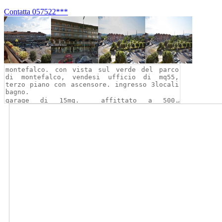
Contatta
057522***