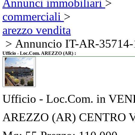
Annunci immobiliari
>
commerciali
>
arezzo vendita
> Annuncio IT-AR-35714-
:
Ufficio - Loc.Com. AREZZO (AR)
Ufficio - Loc.Com. in VE
AREZZO (AR) CENTRO 