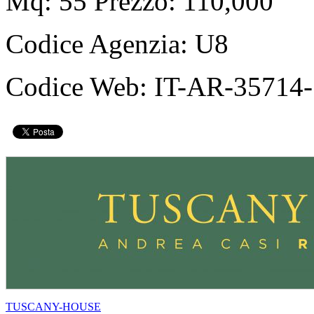
Mq: 55 Prezzo: 110,000
Codice Agenzia:
U8
Codice Web:
IT-AR-35714-
TUSCANY-HOUSE