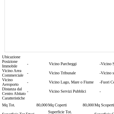
Ubicazione
Posizione
-
Vicino Parcheggi
-
Vicino S
Immobile
Vicino Area
-
Vicino Tribunale
-
Vicino s
Commerciale
Vicino
-
Vicino Lago, Mare o Fiume
-
Fuori C
Aeroporto
Distanza dal
-
Vicino Servizi Pubblici
-
Centro Abitato
Caratteristiche
Mq Tot.
80,000
Mq Coperti
80,000
Mq Scopert
Superficie Tot.