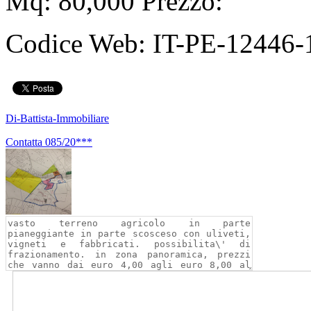
Mq: 80,000 Prezzo:
Codice Web:
IT-PE-12446-
Di-Battista-Immobiliare
Contatta
085/20***