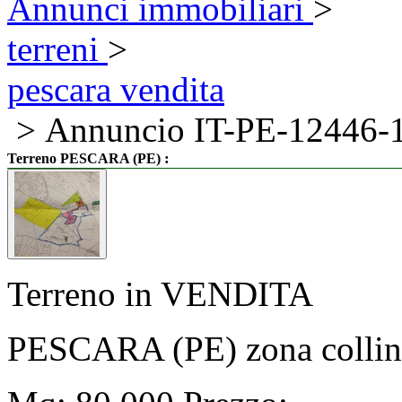
Annunci immobiliari
>
terreni
>
pescara vendita
> Annuncio IT-PE-12446-
:
Terreno PESCARA (PE)
Terreno in VENDITA
PESCARA (PE) zona collinar