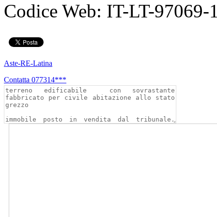
Codice Web:
IT-LT-97069-
Aste-RE-Latina
Contatta
077314***