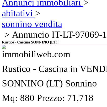
Annunci immobiliari
>
abitativi
>
sonnino vendita
> Annuncio IT-LT-97069-
:
Rustico - Cascina SONNINO (LT)
Rustico - Cascina in VEN
SONNINO (LT) Sonnino
Mq: 880 Prezzo: 71,718