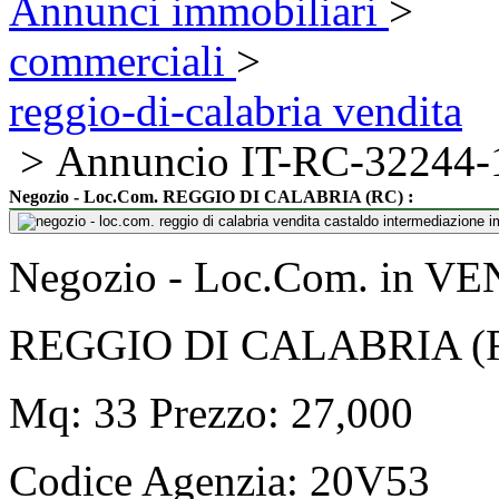
Annunci immobiliari
>
commerciali
>
reggio-di-calabria vendita
> Annuncio IT-RC-32244-
:
Negozio - Loc.Com. REGGIO DI CALABRIA (RC)
Negozio - Loc.Com. in V
REGGIO DI CALABRIA (
Mq: 33 Prezzo: 27,000
Codice Agenzia:
20V53