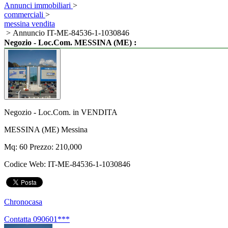
Annunci immobiliari
>
commerciali
>
messina vendita
> Annuncio IT-ME-84536-1-1030846
:
Negozio - Loc.Com. MESSINA (ME)
Negozio - Loc.Com. in VENDITA
MESSINA (ME) Messina
Mq: 60 Prezzo: 210,000
Codice Web:
IT-ME-84536-1-1030846
Chronocasa
Contatta
090601***