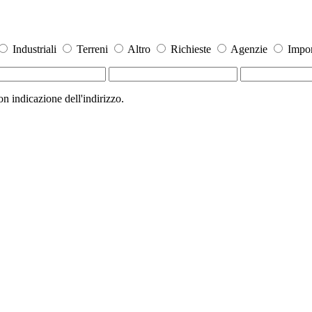
Industriali
Terreni
Altro
Richieste
Agenzie
Impor
 indicazione dell'indirizzo.