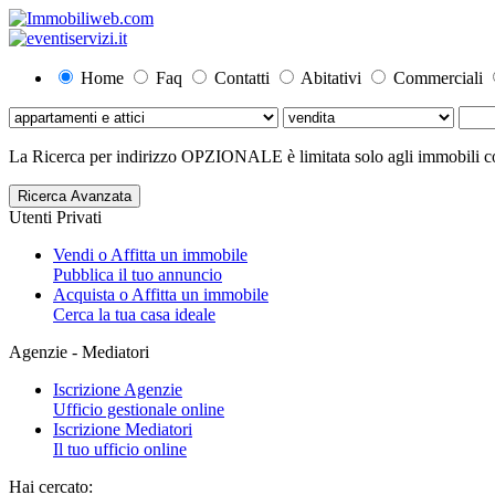
Home
Faq
Contatti
Abitativi
Commerciali
La Ricerca per indirizzo OPZIONALE è limitata solo agli immobili con
Ricerca Avanzata
Utenti Privati
Vendi o Affitta un immobile
Pubblica il tuo annuncio
Acquista o Affitta un immobile
Cerca la tua casa ideale
Agenzie - Mediatori
Iscrizione Agenzie
Ufficio gestionale online
Iscrizione Mediatori
Il tuo ufficio online
Hai cercato: