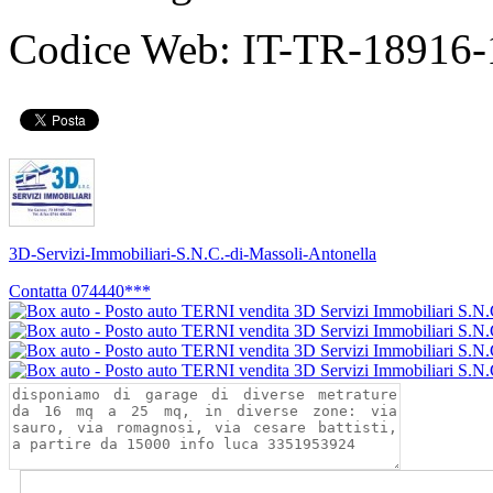
Codice Web:
IT-TR-18916-
3D-Servizi-Immobiliari-S.N.C.-di-Massoli-Antonella
Contatta
074440***