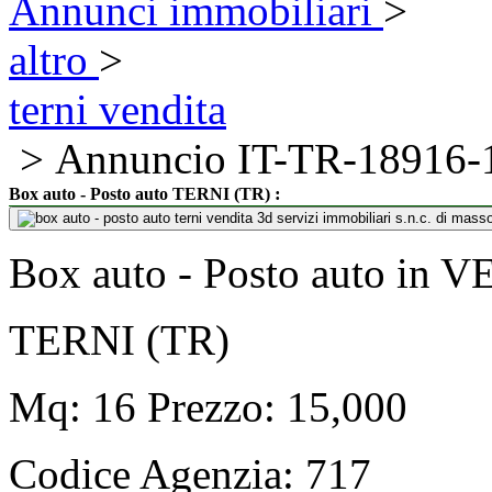
Annunci immobiliari
>
altro
>
terni vendita
> Annuncio IT-TR-18916-
:
Box auto - Posto auto TERNI (TR)
Box auto - Posto auto in 
TERNI (TR)
Mq: 16 Prezzo: 15,000
Codice Agenzia:
717