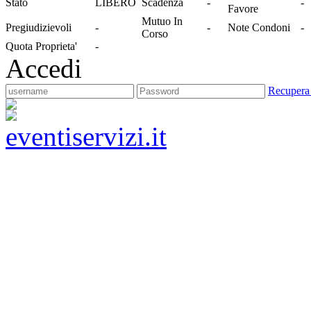
Stato
LIBERO
Scadenza
-
-
Favore
Mutuo In
Pregiudizievoli
-
-
Note Condoni
-
Corso
Quota Proprieta'
-
Accedi
Recupera