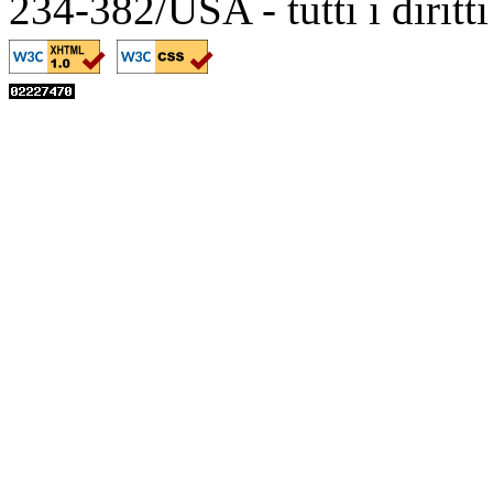
234-382/USA - tutti i diritt