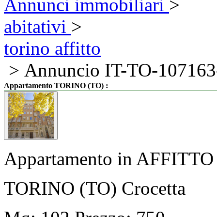
Annunci immobiliari
>
abitativi
>
torino affitto
> Annuncio IT-TO-107163
:
Appartamento TORINO (TO)
Appartamento in AFFITTO
TORINO (TO) Crocetta