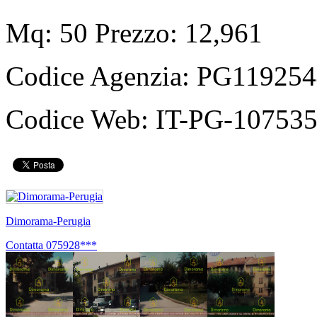
Mq: 50 Prezzo: 12,961
Codice Agenzia:
PG119254
Codice Web:
IT-PG-107535
Dimorama-Perugia
Contatta
075928***