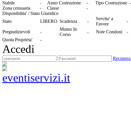
Stabile
-
Anno Costruzione
-
Tipo Costruzione
-
Zona censuaria
-
Classe
-
Disponibilita' / Stato Giuridico
Servitu' a
Stato
LIBERO
Scadenza
-
-
Favore
Mutuo In
Pregiudizievoli
-
-
Note Condoni
-
Corso
Quota Proprieta'
-
Accedi
Recupera