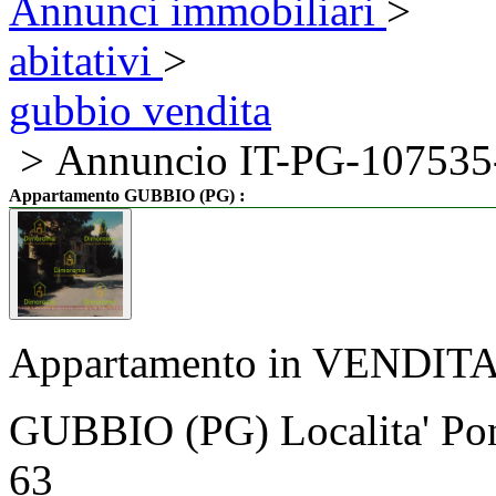
Annunci immobiliari
>
abitativi
>
gubbio vendita
> Annuncio IT-PG-107535
:
Appartamento GUBBIO (PG)
Appartamento in VENDIT
GUBBIO (PG) Localita' Pon
63