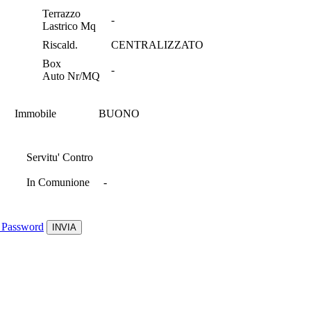
Terrazzo
-
Lastrico Mq
Riscald.
CENTRALIZZATO
Box
-
Auto Nr/MQ
Immobile
BUONO
Servitu' Contro
In Comunione
-
 Password