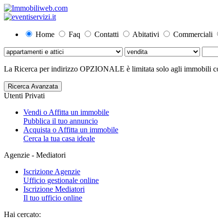
Home
Faq
Contatti
Abitativi
Commerciali
La Ricerca per indirizzo OPZIONALE è limitata solo agli immobili con
Ricerca Avanzata
Utenti Privati
Vendi o Affitta un immobile
Pubblica il tuo annuncio
Acquista o Affitta un immobile
Cerca la tua casa ideale
Agenzie - Mediatori
Iscrizione Agenzie
Ufficio gestionale online
Iscrizione Mediatori
Il tuo ufficio online
Hai cercato: