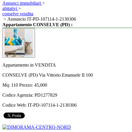
Annunci immobiliari
>
abitativi
>
conselve vendita
> Annuncio IT-PD-107114-1-2130306
:
Appartamento CONSELVE (PD)
Appartamento in VENDITA
CONSELVE (PD) Via Vittorio Emanuele II 100
Mq: 110 Prezzo: 45,000
Codice Agenzia:
PD1277829
Codice Web:
IT-PD-107114-1-2130306