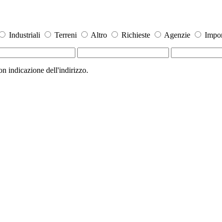
Industriali
Terreni
Altro
Richieste
Agenzie
Impor
 indicazione dell'indirizzo.