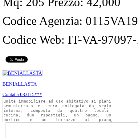
Mq: 205 Prezzo: 42,000
Codice Agenzia:
0115VA19
Codice Web:
IT-VA-97097-
BENIALLASTA
Contatta
033115***