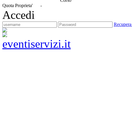
Corso
Quota Proprieta'
-
Accedi
Recupera