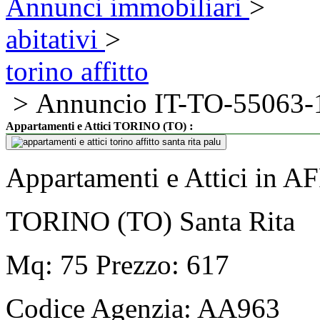
Annunci immobiliari
>
abitativi
>
torino affitto
> Annuncio IT-TO-55063-
:
Appartamenti e Attici TORINO (TO)
Appartamenti e Attici in 
TORINO (TO) Santa Rita
Mq: 75 Prezzo: 617
Codice Agenzia:
AA963