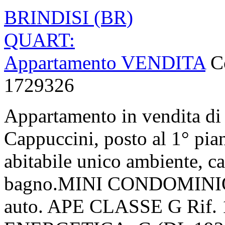
BRINDISI (BR)
QUART:
Appartamento VENDITA
C
1729326
Appartamento in vendita di 
Cappuccini, posto al 1° pia
abitabile unico ambiente, c
bagno.MINI CONDOMINIO. 
auto. APE CLASSE G Rif