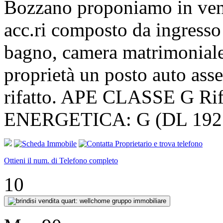
Bozzano proponiamo in vend
acc.ri composto da ingresso
bagno, camera matrimoniale,
proprietà un posto auto ass
rifatto. APE CLASSE G R
ENERGETICA: G (DL 192 1
Ottieni il num. di Telefono completo
10