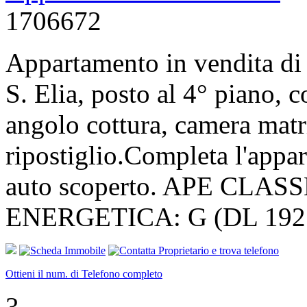
1706672
Appartamento in vendita di 
S. Elia, posto al 4° piano, 
angolo cottura, camera matr
ripostiglio.Completa l'appa
auto scoperto. APE CLAS
ENERGETICA: G (DL 192 1
Ottieni il num. di Telefono completo
3