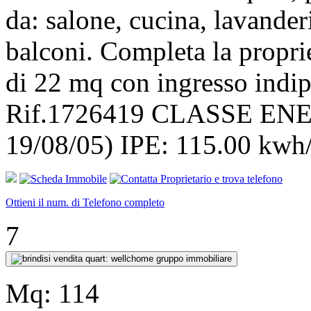
da: salone, cucina, lavander
balconi. Completa la proprie
di 22 mq con ingresso in
Rif.1726419 CLASSE EN
19/08/05) IPE: 115.00 kw
Ottieni il num. di Telefono completo
7
Mq:
114