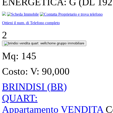
ENERGETICA: G (DL 192 1
Ottieni il num. di Telefono completo
2
Mq:
145
Costo:
V: 90,000
BRINDISI (BR)
QUART:
Appartamento VENDITA
C