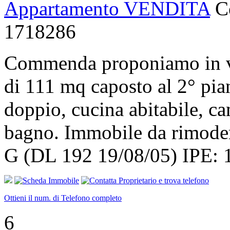
Appartamento VENDITA
C
1718286
Commenda proponiamo in ve
di 111 mq caposto al 2° pia
doppio, cucina abitabile, c
bagno. Immobile da rimo
G (DL 192 19/08/05) IPE:
Ottieni il num. di Telefono completo
6