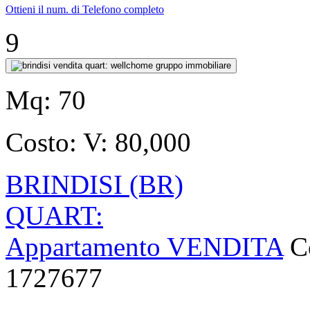
Ottieni il num. di Telefono completo
9
Mq:
70
Costo:
V: 80,000
BRINDISI (BR)
QUART:
Appartamento VENDITA
C
1727677