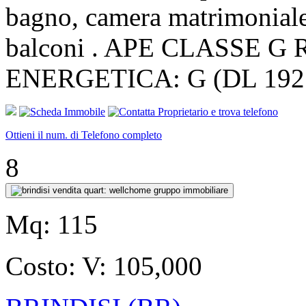
bagno, camera matrimoniale,
balconi . APE CLASSE G 
ENERGETICA: G (DL 192 1
Ottieni il num. di Telefono completo
8
Mq:
115
Costo:
V: 105,000