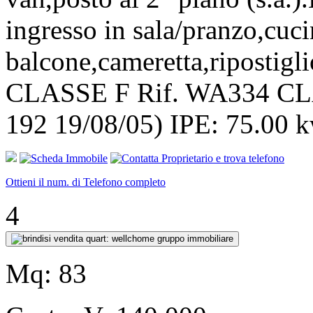
ingresso in sala/pranzo,cuc
balcone,cameretta,ripostigl
CLASSE F Rif. WA334 C
192 19/08/05) IPE: 75.00 
Ottieni il num. di Telefono completo
4
Mq:
83