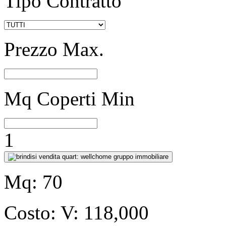
Tipo Contratto
Prezzo Max.
Mq Coperti Min
1
Mq:
70
Costo:
V: 118,000