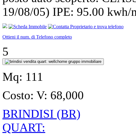
19/08/05) IPE: 95.00 kwh/
Ottieni il num. di Telefono completo
5
Mq:
111
Costo:
V: 68,000
BRINDISI (BR)
QUART: