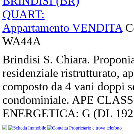
BRINDISI (BR)
QUART:
Appartamento VENDITA
C
WA44A
Brindisi S. Chiara. Propon
residenziale ristrutturato, 
composto da 4 vani doppi se
condominiale. APE CLAS
ENERGETICA: G (DL 192 1