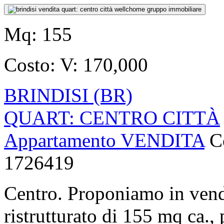
Mq:
155
Costo:
V: 170,000
BRINDISI (BR)
QUART: CENTRO CITTÀ
Appartamento VENDITA
C
1726419
Centro. Proponiamo in ven
ristrutturato di 155 mq ca.,