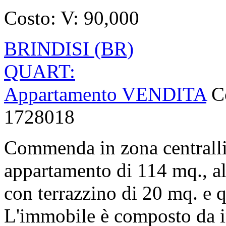
Costo:
V: 90,000
BRINDISI (BR)
QUART:
Appartamento VENDITA
C
1728018
Commenda in zona centralli
appartamento di 114 mq., al 
con terrazzino di 20 mq. e 
L'immobile è composto da i