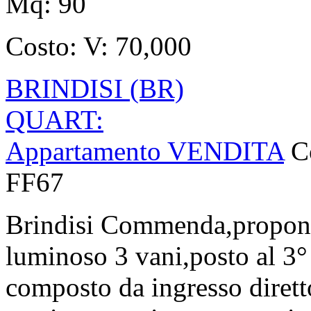
Mq:
90
Costo:
V: 70,000
BRINDISI (BR)
QUART:
Appartamento VENDITA
C
FF67
Brindisi Commenda,proponia
luminoso 3 vani,posto al 3°
composto da ingresso dirett