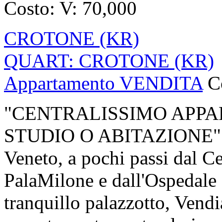
Costo:
V: 70,000
CROTONE (KR)
QUART: CROTONE (KR)
Appartamento VENDITA
C
"CENTRALISSIMO APPA
STUDIO O ABITAZIONE" Sul
Veneto, a pochi passi dal C
PalaMilone e dall'Ospedale C
tranquillo palazzotto, Vend