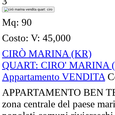
3
Mq:
90
Costo:
V: 45,000
CIRÒ MARINA (KR)
QUART: CIRO' MARINA 
Appartamento VENDITA
C
APPARTAMENTO BEN TE
zona centrale del paese mar