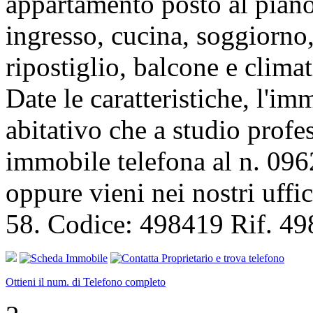
appartamento posto al piano
ingresso, cucina, soggiorno,
ripostiglio, balcone e climat
Date le caratteristiche, l'im
abitativo che a studio profes
immobile telefona al n. 09
oppure vieni nei nostri uff
58. Codice: 498419 Rif. 4
Ottieni il num. di Telefono completo