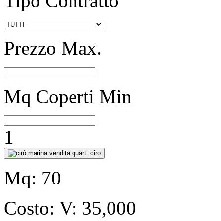
Tipo Contratto
Prezzo Max.
Mq Coperti Min
1
Mq:
70
Costo:
V: 35,000