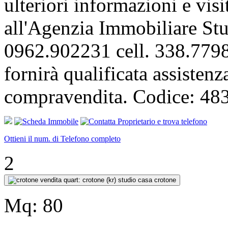
ulteriori informazioni e visi
all'Agenzia Immobiliare St
0962.902231 cell. 338.7798
fornirà qualificata assistenza
compravendita. Codice: 48
Ottieni il num. di Telefono completo
2
Mq:
80