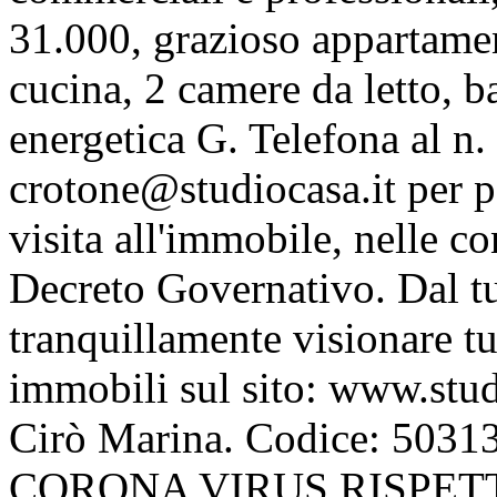
31.000, grazioso appartame
cucina, 2 camere da letto, b
energetica G. Telefona al n
crotone@studiocasa.it per 
visita all'immobile, nelle co
Decreto Governativo. Dal t
tranquillamente visionare tut
immobili sul sito: www.stud
Cirò Marina. Codice: 5
CORONA VIRUS RISPET