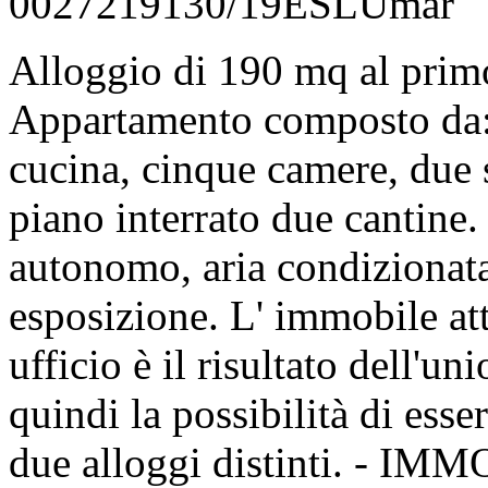
0027219130/19ESLUmar
Alloggio di 190 mq al prim
Appartamento composto da: 
cucina, cinque camere, due se
piano interrato due cantine
autonomo, aria condizionata
esposizione. L' immobile at
ufficio è il risultato dell'un
quindi la possibilità di esser
due alloggi distinti. -