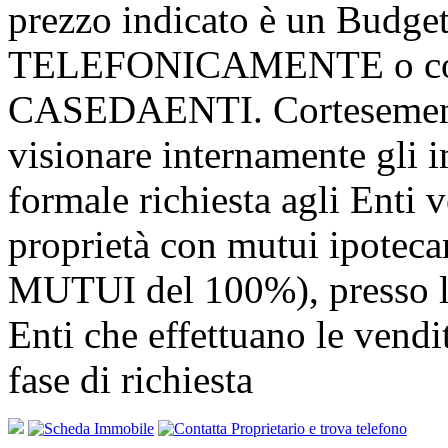
prezzo indicato è un Budge
TELEFONICAMENTE o consu
CASEDAENTI. Cortesemente
visionare internamente gli i
formale richiesta agli Enti v
proprietà con mutui ipotec
MUTUI del 100%), presso l
Enti che effettuano le v
fase di richiesta