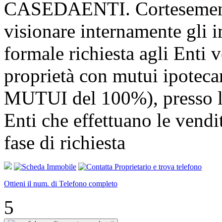
CASEDAENTI. Cortesemente
visionare internamente gli i
formale richiesta agli Enti v
proprietà con mutui ipotec
MUTUI del 100%), presso l
Enti che effettuano le v
fase di richiesta
Ottieni il num. di Telefono completo
5