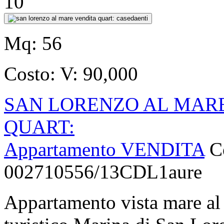
10
Mq:
56
Costo:
V: 90,000
SAN LORENZO AL MARE
QUART:
Appartamento VENDITA
C
002710556/13CDL1aure
Appartamento vista mare al 