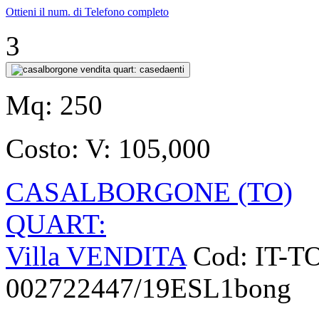
Ottieni il num. di Telefono completo
3
Mq:
250
Costo:
V: 105,000
CASALBORGONE (TO)
QUART:
Villa VENDITA
Cod: IT-T
002722447/19ESL1bong