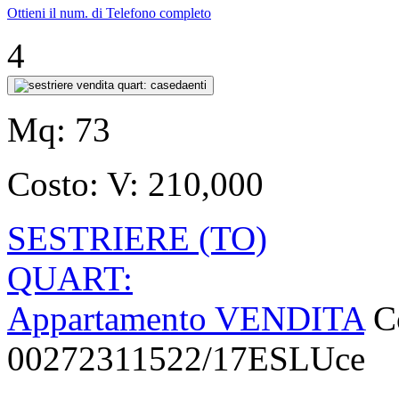
Ottieni il num. di Telefono completo
4
Mq:
73
Costo:
V: 210,000
SESTRIERE (TO)
QUART:
Appartamento VENDITA
C
00272311522/17ESLUce