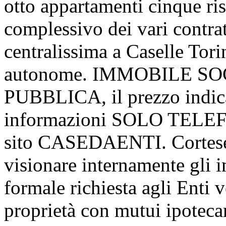
otto appartamenti cinque 
complessivo dei vari contrat
centralissima a Caselle Tori
autonome. IMMOBILE S
PUBBLICA, il prezzo indic
informazioni SOLO TELE
sito CASEDAENTI. Cortesem
visionare internamente gli i
formale richiesta agli Enti v
proprietà con mutui ipotec