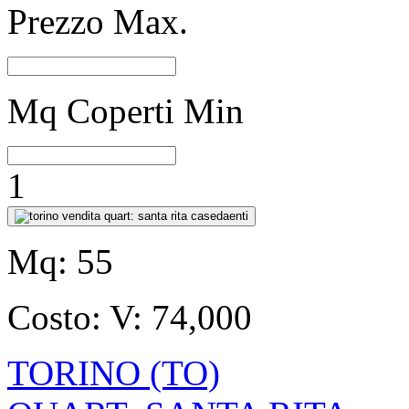
Prezzo Max.
Mq Coperti Min
1
Mq:
55
Costo:
V: 74,000
TORINO (TO)