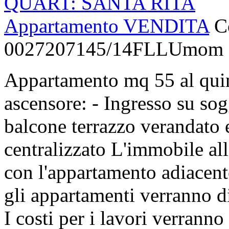
QUART: SANTA RITA
Appartamento VENDITA
C
0027207145/14FLLUmom
Appartamento mq 55 al quin
ascensore: - Ingresso su so
balcone terrazzo verandato 
centralizzato L'immobile allo
con l'appartamento adiacent
gli appartamenti verranno d
I costi per i lavori verranno 