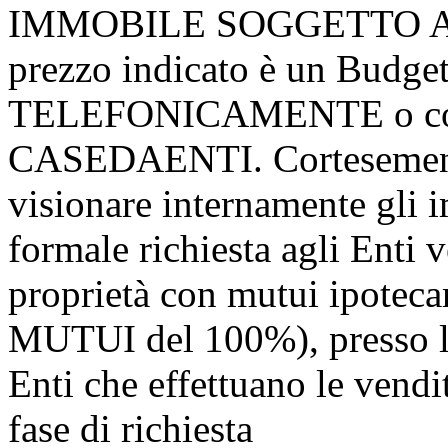
IMMOBILE SOGGETTO A 
prezzo indicato è un Budge
TELEFONICAMENTE o consu
CASEDAENTI. Cortesemente
visionare internamente gli i
formale richiesta agli Enti v
proprietà con mutui ipotec
MUTUI del 100%), presso l
Enti che effettuano le v
fase di richiesta