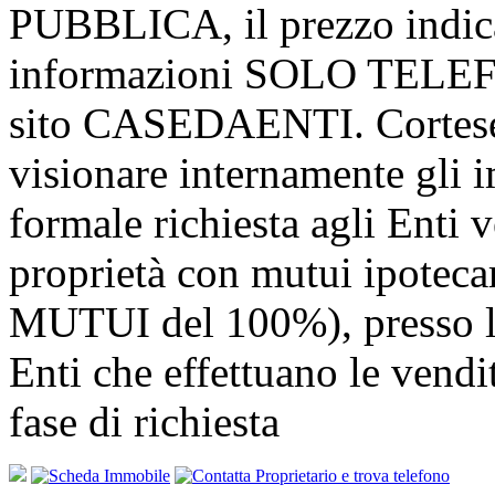
PUBBLICA, il prezzo indic
informazioni SOLO TELE
sito CASEDAENTI. Cortesem
visionare internamente gli i
formale richiesta agli Enti v
proprietà con mutui ipotec
MUTUI del 100%), presso l
Enti che effettuano le v
fase di richiesta