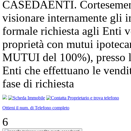
CASEDAENTI. Cortesemente
visionare internamente gli i
formale richiesta agli Enti v
proprietà con mutui ipotec
MUTUI del 100%), presso l
Enti che effettuano le v
fase di richiesta
Ottieni il num. di Telefono completo
6