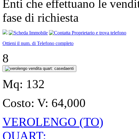
Enti che effettuano le v
fase di richiesta
Ottieni il num. di Telefono completo
8
Mq:
132
Costo:
V: 64,000
VEROLENGO (TO)
QUART: