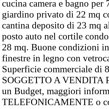
cucina camera e bagno per 7
giardino privato di 22 mq c
cantina deposito di 23 mq al
posto auto nel cortile condo
28 mq. Buone condizioni in
finestre in legno con vetroc
Superficie commerciale d
SOGGETTO A VENDITA PUB
un Budget, maggiori infor
TELEFONICAMENTE o consu