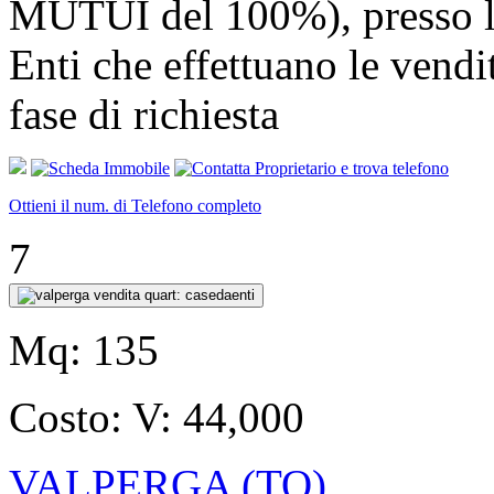
MUTUI del 100%), presso l
Enti che effettuano le v
fase di richiesta
Ottieni il num. di Telefono completo
7
Mq:
135
Costo:
V: 44,000
VALPERGA (TO)