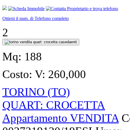
Ottieni il num. di Telefono completo
2
Mq:
188
Costo:
V: 260,000
TORINO (TO)
QUART: CROCETTA
Appartamento VENDITA
C