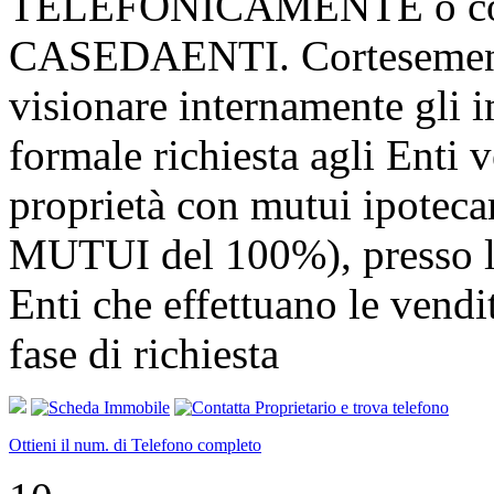
TELEFONICAMENTE o consu
CASEDAENTI. Cortesemente
visionare internamente gli i
formale richiesta agli Enti v
proprietà con mutui ipotec
MUTUI del 100%), presso l
Enti che effettuano le v
fase di richiesta
Ottieni il num. di Telefono completo