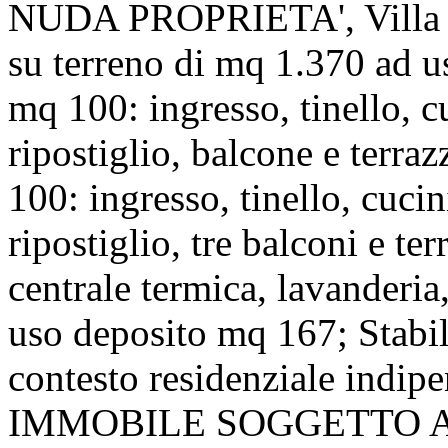
NUDA PROPRIETA', Villa i
su terreno di mq 1.370 ad us
mq 100: ingresso, tinello, c
ripostiglio, balcone e terr
100: ingresso, tinello, cuci
ripostiglio, tre balconi e t
centrale termica, lavanderia,
uso deposito mq 167; Stabi
contesto residenziale indipe
IMMOBILE SOGGETTO A 