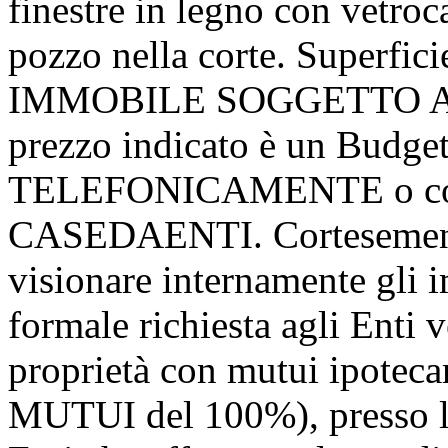
finestre in legno con vetroc
pozzo nella corte. Superfic
IMMOBILE SOGGETTO A 
prezzo indicato è un Budge
TELEFONICAMENTE o consu
CASEDAENTI. Cortesemente
visionare internamente gli i
formale richiesta agli Enti v
proprietà con mutui ipotec
MUTUI del 100%), presso l