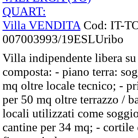
QUART:
Villa VENDITA
Cod: IT-T
007003993/19ESLUribo
Villa indipendente libera su 
composta: - piano terra: so
mq oltre locale tecnico; - 
per 50 mq oltre terrazzo / b
locali utilizzati come soggi
cantine per 34 mq; - cortil