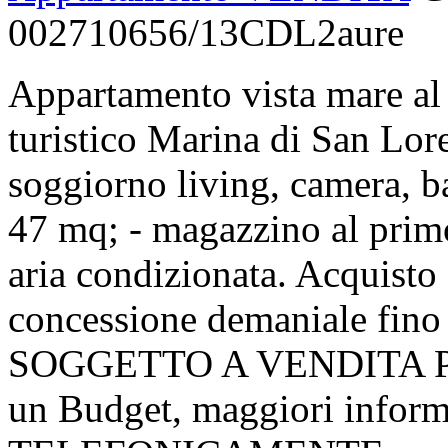
002710656/13CDL2aure
Appartamento vista mare al 
turistico Marina di San Lor
soggiorno living, camera, b
47 mq; - magazzino al prim
aria condizionata. Acquisto
concessione demaniale fi
SOGGETTO A VENDITA PUB
un Budget, maggiori infor