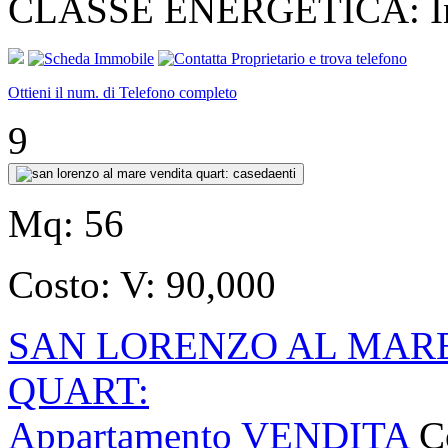
CLASSE ENERGETICA: In fa
Ottieni il num. di Telefono completo
9
Mq:
56
Costo:
V: 90,000
SAN LORENZO AL MARE
QUART:
Appartamento VENDITA
C