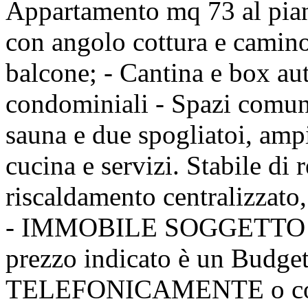
Appartamento mq 73 al piano
con angolo cottura e camino
balcone; - Cantina e box au
condominiali - Spazi comuni
sauna e due spogliatoi, amp
cucina e servizi. Stabile di 
riscaldamento centralizzato,
- IMMOBILE SOGGETTO 
prezzo indicato è un Budge
TELEFONICAMENTE o consu