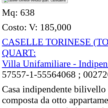
Mq:
638
Costo:
V: 185,000
CASELLE TORINESE (TO
QUART:
Villa Unifamiliare - Indi
57557-1-55564068 ; 0027
Casa indipendente bilivello 
composta da otto appartamen