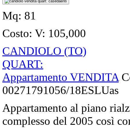
Mq:
81
Costo:
V: 105,000
CANDIOLO (TO)
QUART:
Appartamento VENDITA
C
00271791056/18ESLUas
Appartamento al piano rialz
complesso del 2005 così co