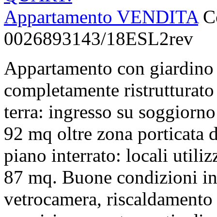
Appartamento VENDITA
C
0026893143/18ESL2rev
Appartamento con giardino 
completamente ristrutturato
terra: ingresso su soggiorn
92 mq oltre zona porticata 
piano interrato: locali utili
87 mq. Buone condizioni int
vetrocamera, riscaldamento 