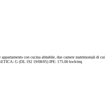
ne appartamento con cucina abitabile, due camere matrimoniali di cui
ENERGETICA: G (DL 192 19/08/05) IPE: 175.00 kwh/mq