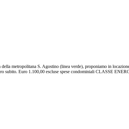
ta della metropolitana S. Agostino (linea verde), proponiamo in locazio
to, libero subito. Euro 1.100,00 escluse spese condominiali CLASSE 