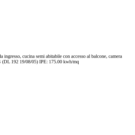
 ingresso, cucina semi abitabile con accesso al balcone, camera
 G (DL 192 19/08/05) IPE: 175.00 kwh/mq