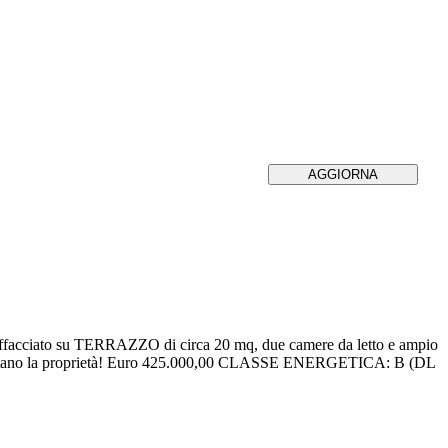
a affacciato su TERRAZZO di circa 20 mq, due camere da letto e ampio
e completano la proprietà! Euro 425.000,00 CLASSE ENERGETICA: B (DL