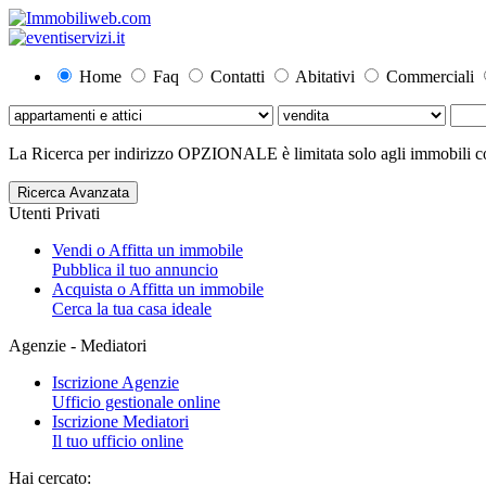
Home
Faq
Contatti
Abitativi
Commerciali
La Ricerca per indirizzo OPZIONALE è limitata solo agli immobili con
Ricerca Avanzata
Utenti Privati
Vendi o Affitta un immobile
Pubblica il tuo annuncio
Acquista o Affitta un immobile
Cerca la tua casa ideale
Agenzie - Mediatori
Iscrizione Agenzie
Ufficio gestionale online
Iscrizione Mediatori
Il tuo ufficio online
Hai cercato: