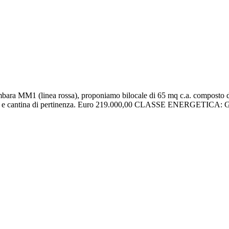
bara MM1 (linea rossa), proponiamo bilocale di 65 mq c.a. composto da
nterne e cantina di pertinenza. Euro 219.000,00 CLASSE ENERGETICA: