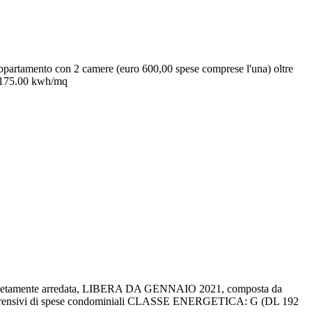
partamento con 2 camere (euro 600,00 spese comprese l'una) oltre
 175.00 kwh/mq
e completamente arredata, LIBERA DA GENNAIO 2021, composta da
00 comprensivi di spese condominiali CLASSE ENERGETICA: G (DL 192