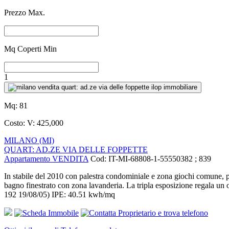
Prezzo Max.
Mq Coperti Min
1
Mq:
81
Costo:
V: 425,000
MILANO (MI)
QUART: AD.ZE VIA DELLE FOPPETTE
Appartamento VENDITA
Cod: IT-MI-68808-1-55550382 ; 839
In stabile del 2010 con palestra condominiale e zona giochi comune,
bagno finestrato con zona lavanderia. La tripla esposizione regala
192 19/08/05) IPE: 40.51 kwh/mq