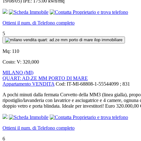
19/08/05) IPE: 175.00 kwh/mq
Ottieni il num. di Telefono completo
5
Mq:
110
Costo:
V: 320,000
MILANO (MI)
QUART: AD.ZE MM PORTO DI MARE
Appartamento VENDITA
Cod: IT-MI-68808-1-55544099 ; 831
A pochi minuti dalla fermata Corvetto della MM3 (linea gialla),
ripostiglio/lavanderia con lavatrice e asciugatrice e 4 camere, ognun
doppio vetro e porta blindata. Ideale per investitori! Euro 320
Ottieni il num. di Telefono completo
6