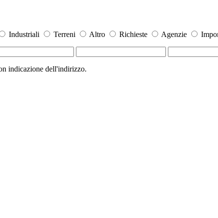
Industriali
Terreni
Altro
Richieste
Agenzie
Impor
 indicazione dell'indirizzo.