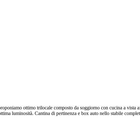
 proponiamo ottimo trilocale composto da soggiorno con cucina a vist
 un ottima luminosità. Cantina di pertinenza e box auto nello stabil