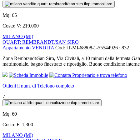
Mq:
65
Costo:
V: 219,000
MILANO (MI)
QUART: REMBRANDT/SAN SIRO
Appartamento VENDITA
Cod: IT-MI-68808-1-55544926 ; 832
Zona Rembrandt/San Siro, Via Civitali, a 10 minuti dalla fermata Gam
matrimoniale, bagno finestrato e ripostiglio. Buone condizione i
Ottieni il num. di Telefono completo
7
Mq:
60
Costo:
F: 1,300
MILANO (MI)