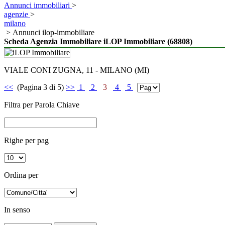
Annunci immobiliari
>
agenzie
>
milano
> Annunci ilop-immobiliare
Scheda Agenzia Immobiliare iLOP Immobiliare (68808)
VIALE CONI ZUGNA, 11 - MILANO (MI)
<<
(Pagina 3 di 5)
>>
1
2
3
4
5
Filtra per Parola Chiave
Righe per pag
Ordina per
In senso