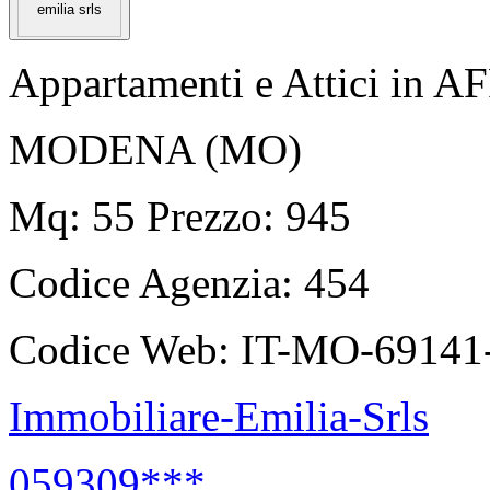
Appartamenti e Attici in 
MODENA (MO)
Mq: 55 Prezzo: 945
Codice Agenzia:
454
Codice Web:
IT-MO-69141
Immobiliare-Emilia-Srls
059309***