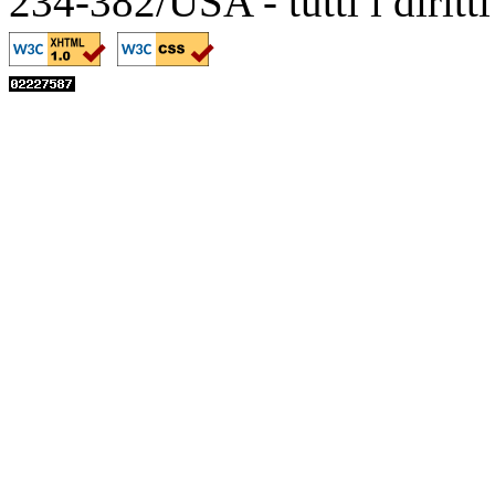
234-382/USA - tutti i diritt