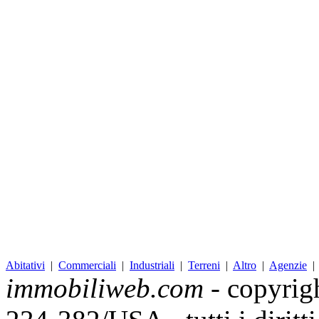
Abitativi
|
Commerciali
|
Industriali
|
Terreni
|
Altro
|
Agenzie
immobiliweb.com
- copyrig