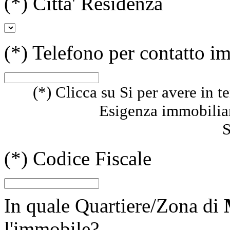
(*)
Citta' Residenza
(*)
Telefono per contatto i
(*)
Clicca su Si per avere in te
Esigenza immobiliare
S
(*)
Codice Fiscale
In quale Quartiere/Zona di
l'immobile?